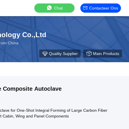
Chat
Contacteer Ons
ology Co.,Ltd
From China
Quality Supplier
Main Products
e Composite Autoclave
clave for One-Shot Integral Forming of Large Carbon Fiber
ft Cabin, Wing and Panel Components