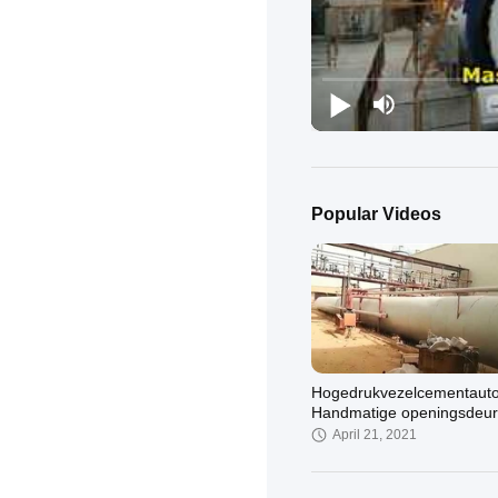
Popular Videos
Hogedrukvezelcementauto
Handmatige openingsdeur
Industrieel
April 21, 2021