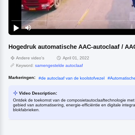
Hogedruk automatische AAC-autoclaaf / AAC-
Andere video's
April 01, 2022
Keyword:
samengestelde autoclaaf
Markeringen:
#
de autoclaaf van de koolstofvezel
#
Automatische
Video Description:
Ontdek de toekomst van de composietautoclaaftechnologie met
gebied van automatisering, energie-efficiëntie en digitale integ
blokfabrieken.