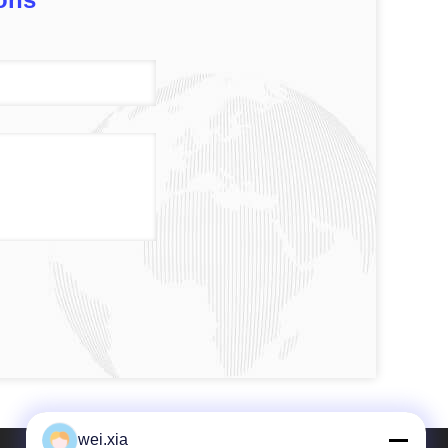
wei.xia