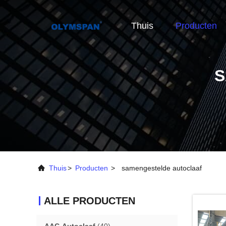
Thuis
Producten
S
Thuis
>
Producten
>
samengestelde autoclaaf
ALLE PRODUCTEN