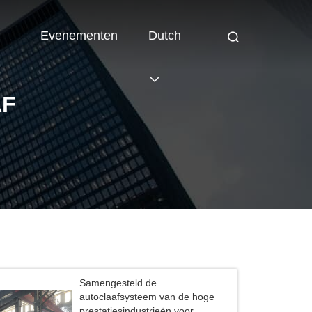
Evenementen
Dutch
AF
Samengesteld de
autoclaafsysteem van de hoge
prestatiesindustrieën voor