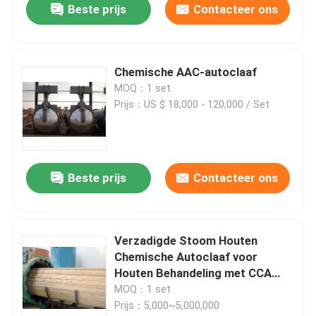
Beste prijs
Contacteer ons
Chemische AAC-autoclaaf
MOQ：1 set
Prijs：US $ 18,000 - 120,000 / Set
Beste prijs
Contacteer ons
Verzadigde Stoom Houten
Chemische Autoclaaf voor
Houten Behandeling met CCA
Vloeistof
MOQ：1 set
Prijs：5,000~5,000,000