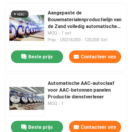
Aangepaste de
Bouwmaterialenproductielijn van
de Zand volledig automatische
autoclaaf Voor hout
MOQ：1 set
Prijs：USD18,000 - 120,000 Set
Beste prijs
Contacteer ons
Automatische AAC-autoclaaf
voor AAC-betonnen panelen
Productie dienstverlener
MOQ：1
Beste prijs
Contacteer ons