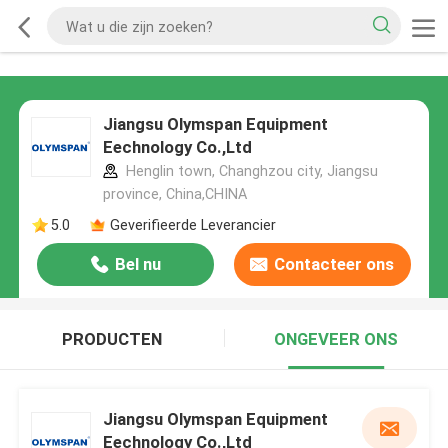
Jiangsu Olymspan Equipment
Eechnology Co.,Ltd
Henglin town, Changhzou city, Jiangsu
province, China,CHINA
5.0
Geverifieerde Leverancier
Bel nu
Contacteer ons
PRODUCTEN
ONGEVEER ONS
Jiangsu Olymspan Equipment
Eechnology Co.,Ltd