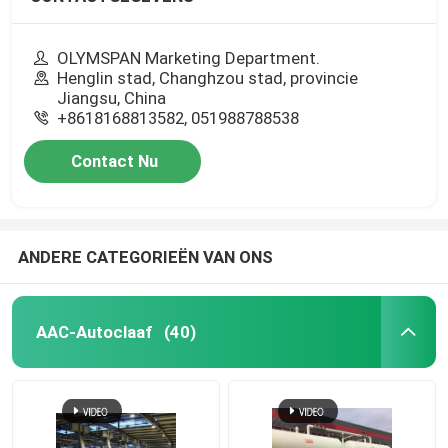
OLYMSPAN Marketing Department.
Henglin stad, Changhzou stad, provincie
Jiangsu, China
+8618168813582, 051988788538
Contact Nu
ANDERE CATEGORIEËN VAN ONS
AAC-Autoclaaf
(40)