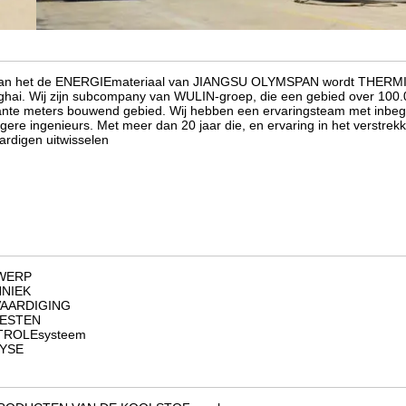
an het de ENERGIEmateriaal van JIANGSU OLYMSPAN wordt THERMISCH
hai. Wij zijn subcompany van WULIN-groep, die een gebied over 100.0
ante meters bouwend gebied. Wij hebben een ervaringsteam met inbeg
gere ingenieurs. Met meer dan 20 jaar die, en ervaring in het verstrek
ardigen uitwisselen
WERP
NIEK
AARDIGING
TESTEN
ROLEsysteem
YSE