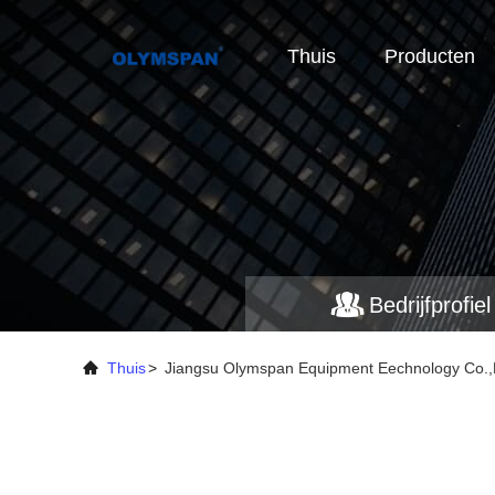
Thuis
Producten
Bedrijfprofiel
Thuis
>
Jiangsu Olymspan Equipment Eechnology Co.,Lt