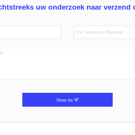
chtstreeks uw onderzoek naar verzend 
Stuur nu