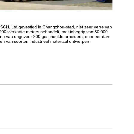
, Ltd gevestigd in Changzhou-stad, niet zeer verre van
00 vierkante meters behandelt, met inbegrip van 50.000
rip van ongeveer 200 geschoolde arbeiders, en meer dan
ken van soorten industrieel materiaal ontwerpen