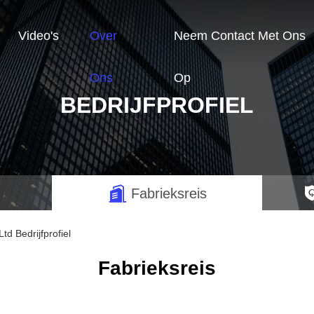
Video's
Over
Neem Contact Met Ons
Ons
Op
BEDRIJFPROFIEL
Fabrieksreis
d Bedrijfprofiel
Fabrieksreis