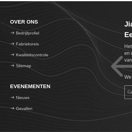
OVER ONS
J
Bedrijfprofiel
Ee
Fabrieksreis
Het
en 
Kwaliteitscontrole
van
Sitemap
We 
EVENEMENTEN
Nieuws
Gevallen