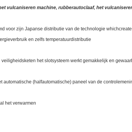
et vulcaniseren machine, rubberautoclaaf, het vulcanisere
d voor zijn Japanse distributie van de technologie whichcreate
rgieverbruik en zelfs temperatuurdistributie
 veiligheidsketen het slotsysteem werkt gemakkelijk en gewaar
et automatische (halfautomatische) paneel van de controlemeni
cal het verwarmen