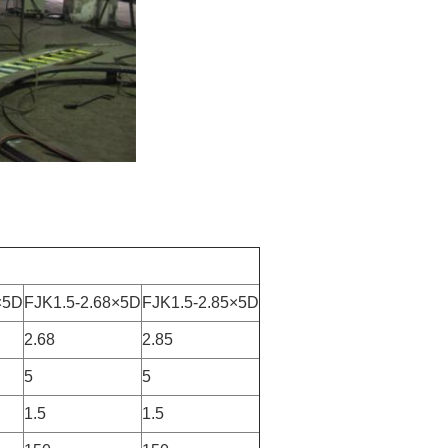
×5D
FJK1.5-2.68×5D
FJK1.5-2.85×5D
2.68
2.85
5
5
1.5
1.5