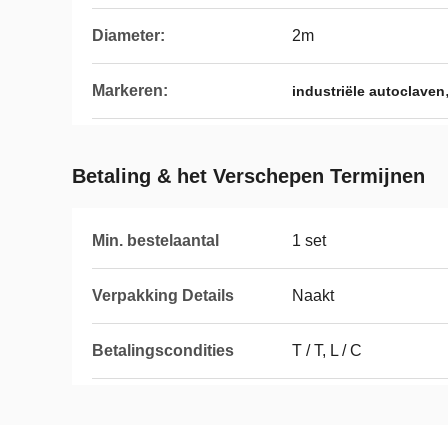
Diameter:
2m
Markeren:
industriële autoclaven
Betaling & het Verschepen Termijnen
Min. bestelaantal
1 set
Verpakking Details
Naakt
Betalingscondities
T / T, L / C