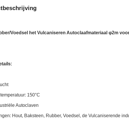
tbeschrijving
ber/Voedsel het Vulcaniseren Autoclaafmateriaal φ2m voor
tails:
ucht
 temperatuur: 150°C
ustriële Autoclaven
ngen: Hout, Baksteen, Rubber, Voedsel, de Vulcaniserende indu