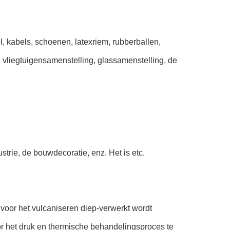
ol, kabels, schoenen, latexriem, rubberballen,
, vliegtuigensamenstelling, glassamenstelling, de
strie, de bouwdecoratie, enz. Het is etc.
t voor het vulcaniseren diep-verwerkt wordt
or het druk en thermische behandelingsproces te