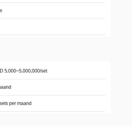
m
 5,000~5,000,000/set
maand
sets per maand