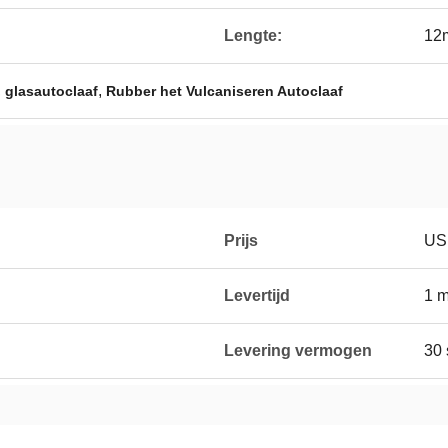
Lengte:
12
,
,
glasautoclaaf
Rubber het Vulcaniseren Autoclaaf
Prijs
USD
Levertijd
1 
Levering vermogen
30 