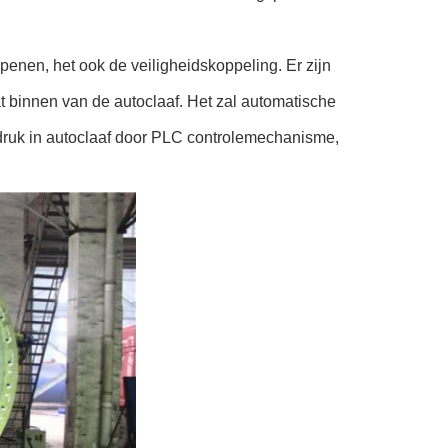
enen, het ook de veiligheidskoppeling. Er zijn
binnen van de autoclaaf. Het zal automatische
 druk in autoclaaf door PLC controlemechanisme,