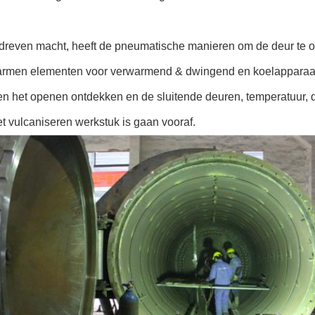
dreven macht, heeft de pneumatische manieren om de deur te op
armen elementen voor verwarmend & dwingend en koelapparaat 
 en het openen ontdekken en de sluitende deuren, temperatuur,
et vulcaniseren werkstuk is gaan vooraf.