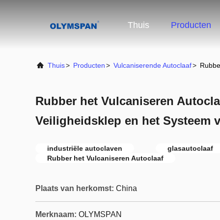
Thuis
Producten
Thuis
>
Producten
>
Vulcaniserende Autoclaaf
>
Rubber
Rubber het Vulcaniseren Autocla
Veiligheidsklep en het Systeem v
industriële autoclaven
glasautoclaaf
Rubber het Vulcaniseren Autoclaaf
Plaats van herkomst:
China
Merknaam:
OLYMSPAN