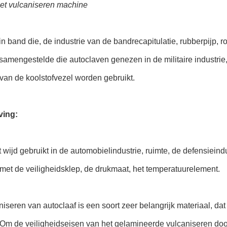
et vulcaniseren machine
in band die, de industrie van de bandrecapitulatie, rubberpijp, r
samengestelde die autoclaven genezen in de militaire industrie
 van de koolstofvezel worden gebruikt.
ving:
 wijd gebruikt in de automobielindustrie, ruimte, de defensieindu
 met de veiligheidsklep, de drukmaat, het temperatuurelement.
niseren van autoclaaf is een soort zeer belangrijk materiaal, da
. Om de veiligheidseisen van het gelamineerde vulcaniseren do