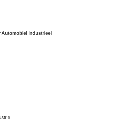
 Automobiel Industrieel
strie