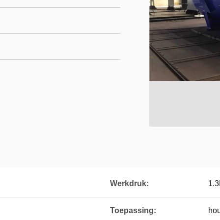
Werkdruk:
1.
Toepassing:
hou