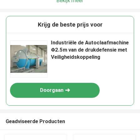
Bekijk meer
Krijg de beste prijs voor
Industriële de Autoclaafmachine
Φ2.5m van de drukdefensie met
Veiligheidskoppeling
Doorgaan
Geadviseerde Producten