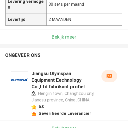
Levering vermoge
30 sets per maand
n
Levertijd
2 MAANDEN
Bekijk meer
ONGEVEER ONS
Jiangsu Olymspan
Equipment Eechnology
Co.,Ltd fabrikant profiel
Henglin town, Changhzou city,
Jiangsu province, China ,CHINA
5.0
Geverifieerde Leverancier