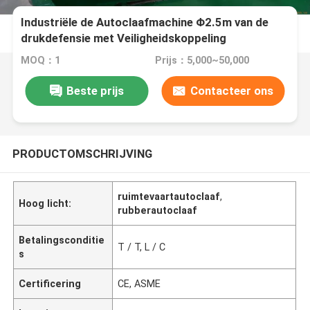
Industriële de Autoclaafmachine Φ2.5m van de
drukdefensie met Veiligheidskoppeling
MOQ：1
Prijs：5,000~50,000
Beste prijs
Contacteer ons
PRODUCTOMSCHRIJVING
ruimtevaartautoclaaf
,
Hoog licht:
rubberautoclaaf
Betalingsconditie
T / T, L / C
s
Certificering
CE, ASME