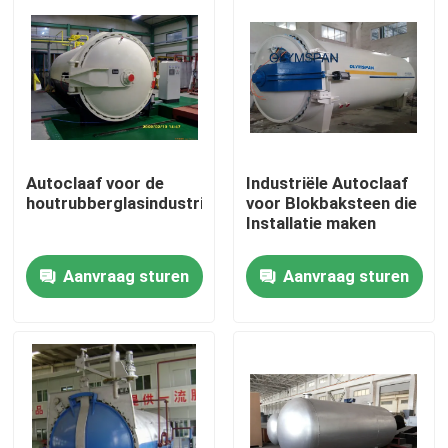
Autoclaaf voor de
Industriële Autoclaaf
houtrubberglasindustrie
voor Blokbaksteen die
Installatie maken
Aanvraag sturen
Aanvraag sturen
Thuis
Producten
Video's