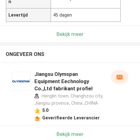
n
Levertijd
45 dagen
Bekijk meer
ONGEVEER ONS
Jiangsu Olymspan
Equipment Eechnology
Co.,Ltd fabrikant profiel
Henglin town, Changhzou city,
Jiangsu province, China ,CHINA
5.0
Geverifieerde Leverancier
Bekijk meer