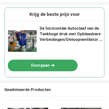
Krijg de beste prijs voor
De horizontale Autoclaaf van de
Tankhoge druk met Opblaasbare
Verbindingen/Omloopventilator en
Nauwkeurig
Temperatuurcontrolemechanisme
Doorgaan
Geadviseerde Producten