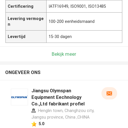
Certificering
IATF16949, ISO9001, ISO13485
Levering vermoge
100-200 eenheidsmaand
n
Levertijd
15-30 dagen
Bekijk meer
ONGEVEER ONS
Jiangsu Olymspan
Equipment Eechnology
Co.,Ltd fabrikant profiel
Henglin town, Changhzou city,
Jiangsu province, China ,CHINA
5.0