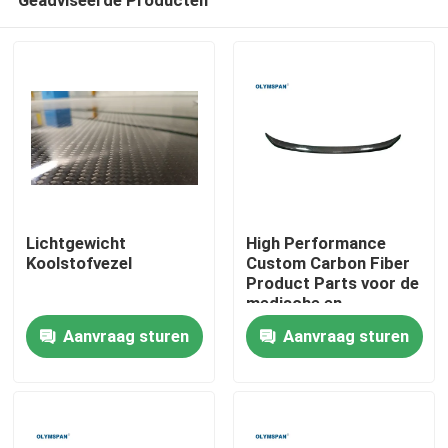
Lichtgewicht
High Performance
Koolstofvezel
Custom Carbon Fiber
Product Parts voor de
medische en
Thuis
automotive industrie
Aanvraag sturen
Aanvraag sturen
Producten
Video's