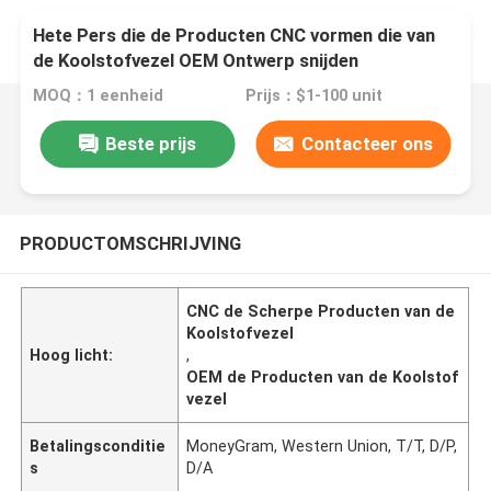
Hete Pers die de Producten CNC vormen die van
de Koolstofvezel OEM Ontwerp snijden
MOQ：1 eenheid
Prijs：$1-100 unit
Beste prijs
Contacteer ons
PRODUCTOMSCHRIJVING
CNC de Scherpe Producten van de
Koolstofvezel
Hoog licht:
,
OEM de Producten van de Koolstof
vezel
Betalingsconditie
MoneyGram, Western Union, T/T, D/P,
s
D/A