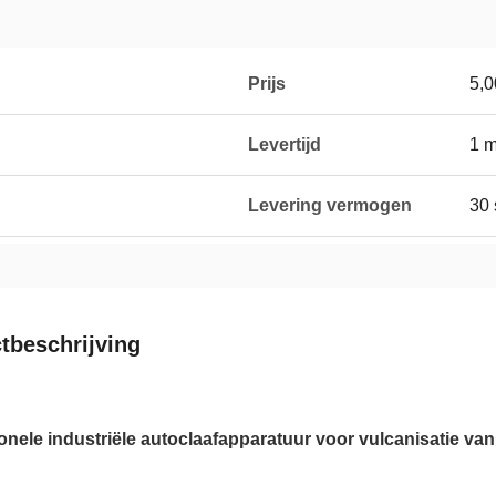
Prijs
5,0
Levertijd
1 
Levering vermogen
30 
tbeschrijving
onele industriële autoclaafapparatuur voor vulcanisatie van