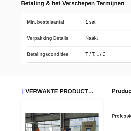
Betaling & het Verschepen Termijnen
Min. bestelaantal
1 set
Verpakking Details
Naakt
Betalingscondities
T / T, L / C
Produc
VERWANTE PRODUCTEN
Professi