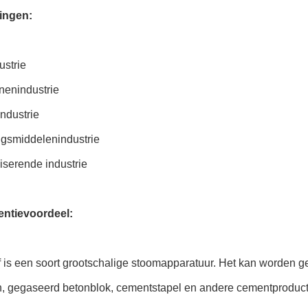
ingen:
ustrie
nenindustrie
ndustrie
ngsmiddelenindustrie
iserende industrie
ntievoordeel:
 is een soort grootschalige stoomapparatuur. Het kan worden ge
n, gegaseerd betonblok, cementstapel en andere cementproduct