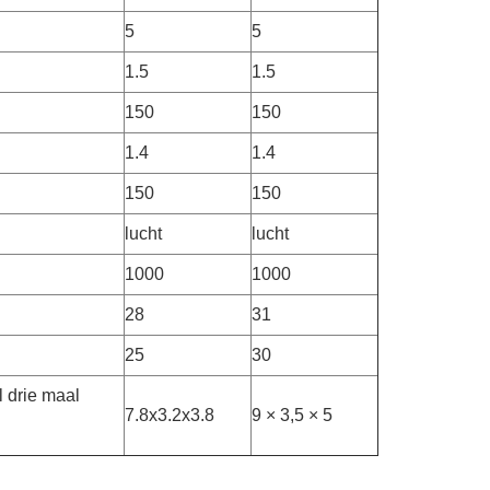
5
5
1.5
1.5
150
150
1.4
1.4
150
150
lucht
lucht
1000
1000
28
31
25
30
 drie maal
7.8x3.2x3.8
9 × 3,5 × 5