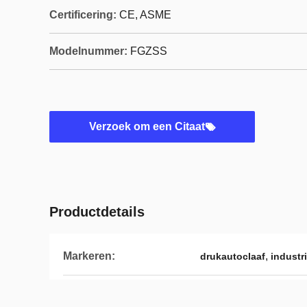
Certificering:
CE, ASME
Modelnummer:
FGZSS
Verzoek om een Citaat
Productdetails
Markeren:
,
drukautoclaaf
industr