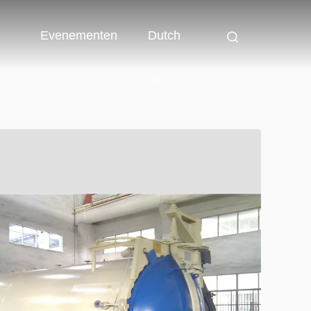
Evenementen
Dutch