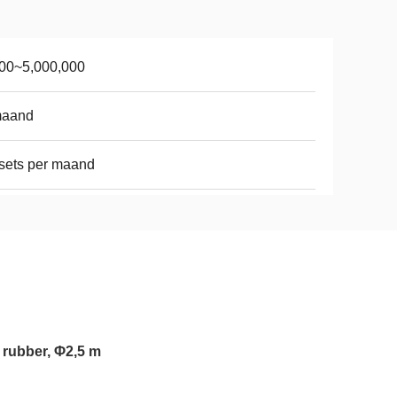
00~5,000,000
maand
sets per maand
 rubber, Φ2,5 m