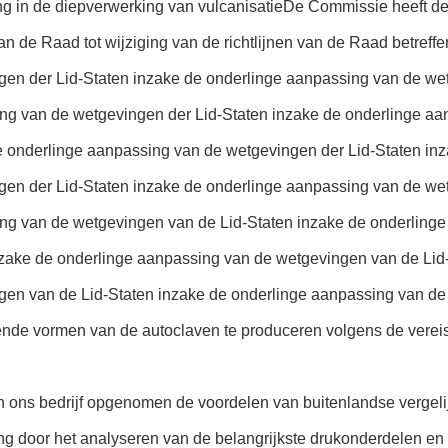
ng in de diepverwerking van vulcanisatieDe Commissie heeft d
 van de Raad tot wijziging van de richtlijnen van de Raad betre
gen der Lid-Staten inzake de onderlinge aanpassing van de wet
ng van de wetgevingen der Lid-Staten inzake de onderlinge aa
e onderlinge aanpassing van de wetgevingen der Lid-Staten in
gen der Lid-Staten inzake de onderlinge aanpassing van de wet
ng van de wetgevingen van de Lid-Staten inzake de onderlinge
nzake de onderlinge aanpassing van de wetgevingen van de Lid
gen van de Lid-Staten inzake de onderlinge aanpassing van d
lende vormen van de autoclaven te produceren volgens de vereis
n ons bedrijf opgenomen de voordelen van buitenlandse vergeli
g door het analyseren van de belangrijkste drukonderdelen en 