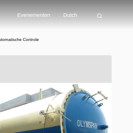
Evenementen
Dutch
utomatische Controle