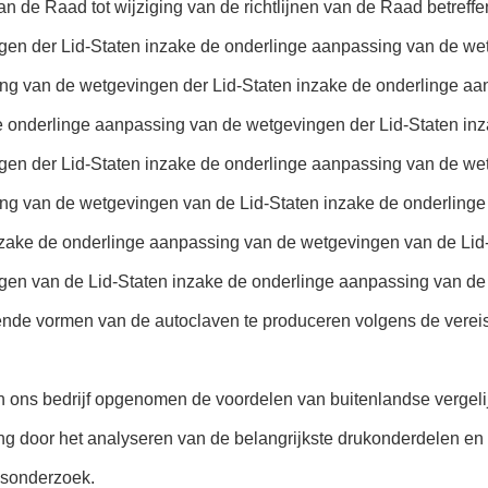
 van de Raad tot wijziging van de richtlijnen van de Raad betre
gen der Lid-Staten inzake de onderlinge aanpassing van de wet
ng van de wetgevingen der Lid-Staten inzake de onderlinge aa
e onderlinge aanpassing van de wetgevingen der Lid-Staten in
gen der Lid-Staten inzake de onderlinge aanpassing van de wet
ng van de wetgevingen van de Lid-Staten inzake de onderlinge
nzake de onderlinge aanpassing van de wetgevingen van de Lid
gen van de Lid-Staten inzake de onderlinge aanpassing van d
lende vormen van de autoclaven te produceren volgens de vereis
n ons bedrijf opgenomen de voordelen van buitenlandse vergeli
g door het analyseren van de belangrijkste drukonderdelen en 
sonderzoek.