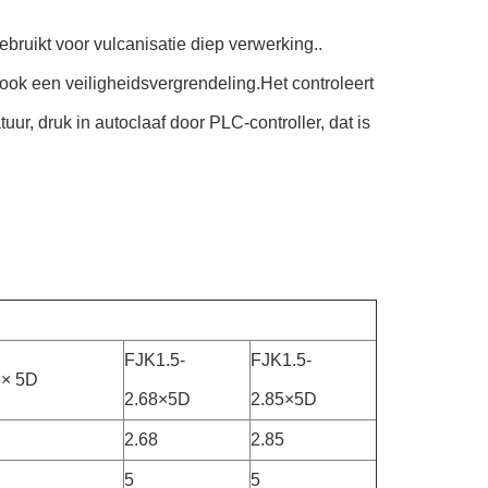
ebruikt voor vulcanisatie diep verwerking..
ook een veiligheidsvergrendeling.Het controleert
ur, druk in autoclaaf door PLC-controller, dat is
FJK1.5-
FJK1.5-
 × 5D
2.68×5D
2.85×5D
2.68
2.85
5
5