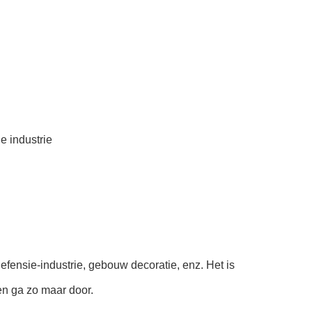
e industrie
defensie-industrie, gebouw decoratie, enz. Het is
en ga zo maar door.