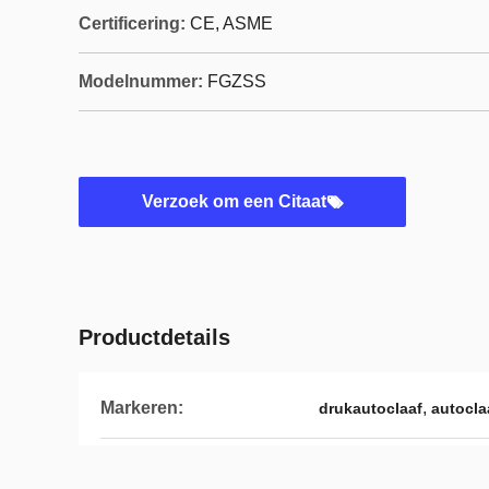
Certificering:
CE, ASME
Modelnummer:
FGZSS
Verzoek om een Citaat
Productdetails
Markeren:
,
drukautoclaaf
autocla