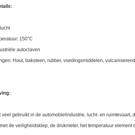
tails:
lucht
eratuur: 150°C
ustriële autoclaven
ngen: Hout, baksteen, rubber, voedingsmiddelen, vulcaniserend
ving:
 veel gebruikt in de automobielindustrie, lucht- en ruimtevaart, 
 met de veiligheidsklep, de drukmeter, het temperatuur element 