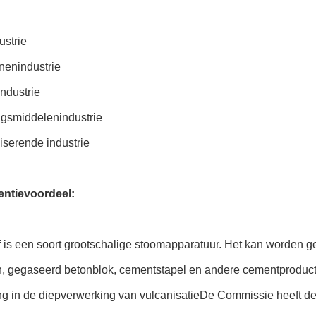
ustrie
nenindustrie
ndustrie
ngsmiddelenindustrie
iserende industrie
ntievoordeel:
 is een soort grootschalige stoomapparatuur. Het kan worden ge
n, gegaseerd betonblok, cementstapel en andere cementproduct
ng in de diepverwerking van vulcanisatieDe Commissie heeft d