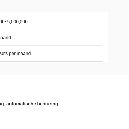
00~5,000,000
maand
sets per maand
ng, automatische besturing