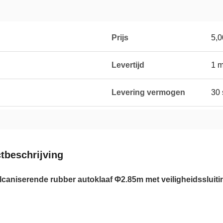
Prijs
5,0
Levertijd
1 
Levering vermogen
30 
tbeschrijving
lcaniserende rubber autoklaaf Φ2.85m met veiligheidssluiti