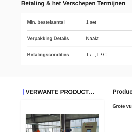
Betaling & het Verschepen Termijnen
Min. bestelaantal
1 set
Verpakking Details
Naakt
Betalingscondities
T / T, L / C
Produc
VERWANTE PRODUCTEN
Grote vu