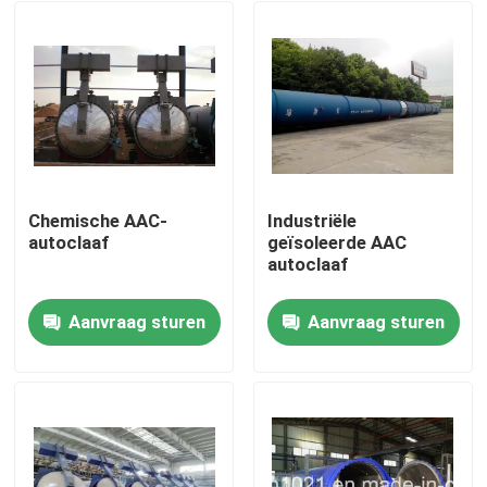
Chemische AAC-
Industriële
autoclaaf
geïsoleerde AAC
autoclaaf
Aanvraag sturen
Aanvraag sturen
Thuis
Producten
Video's