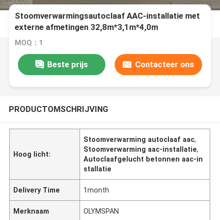
Stoomverwarmingsautoclaaf AAC-installatie met
externe afmetingen 32,8m*3,1m*4,0m
MOQ：1
Beste prijs
Contacteer ons
PRODUCTOMSCHRIJVING
Stoomverwarming autoclaaf aac
,
Stoomverwarming aac-installatie
,
Hoog licht:
Autoclaafgelucht betonnen aac-in
stallatie
Delivery Time
1month
Merknaam
OLYMSPAN