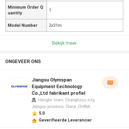
Minimum Order Q
1
uantity
Model Number
2x31m
Bekijk meer
ONGEVEER ONS
Jiangsu Olymspan
Equipment Eechnology
Co.,Ltd fabrikant profiel
Henglin town, Changhzou city,
Jiangsu province, China ,CHINA
5.0
Geverifieerde Leverancier