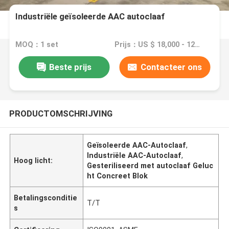
Industriële geïsoleerde AAC autoclaaf
MOQ：1 set
Prijs：US $ 18,000 - 120,000 / Set
Beste prijs
Contacteer ons
PRODUCTOMSCHRIJVING
Geïsoleerde AAC-Autoclaaf
,
Industriële AAC-Autoclaaf
,
Hoog licht:
Gesteriliseerd met autoclaaf Geluc
ht Concreet Blok
Betalingsconditie
T/T
s