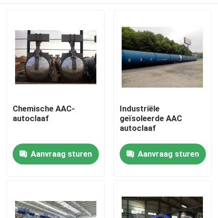
Chemische AAC-
Industriële
autoclaaf
geïsoleerde AAC
autoclaaf
Thuis
Aanvraag sturen
Aanvraag sturen
Producten
Video's