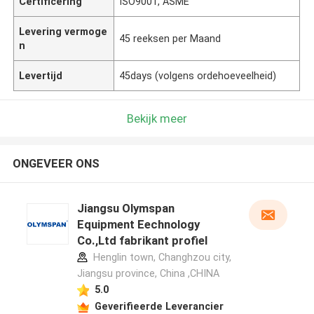
Certificering
ISO9001, ASME
Levering vermoge
45 reeksen per Maand
n
Levertijd
45days (volgens ordehoeveelheid)
Bekijk meer
ONGEVEER ONS
Jiangsu Olymspan
Equipment Eechnology
Co.,Ltd fabrikant profiel
Henglin town, Changhzou city,
Jiangsu province, China ,CHINA
5.0
Geverifieerde Leverancier