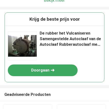
Bekijk meer
Krijg de beste prijs voor
De rubber het Vulcaniseren
Samengestelde Autoclaaf van de
Autoclaaf Rubberautoclaaf met
Veiligheidskoppeling en PLC van
Siemens Controle
Doorgaan
Geadviseerde Producten