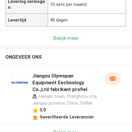
Levering vermoge
10 sets per maand
n
Levertijd
45 dagen
Bekijk meer
ONGEVEER ONS
Jiangsu Olymspan
Equipment Eechnology
Co.,Ltd fabrikant profiel
Henglin town, Changhzou city,
Jiangsu province, China ,CHINA
5.0
Geverifieerde Leverancier