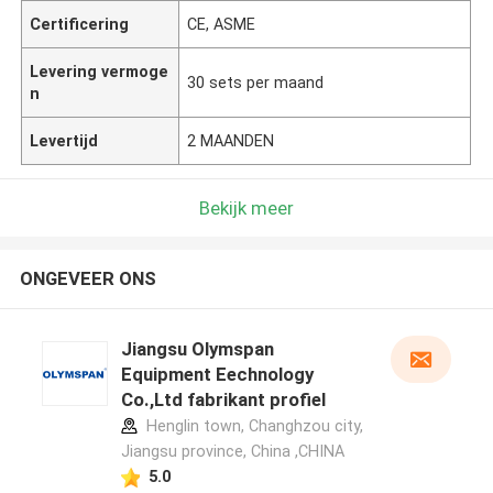
Certificering
CE, ASME
Levering vermoge
30 sets per maand
n
Levertijd
2 MAANDEN
Bekijk meer
ONGEVEER ONS
Jiangsu Olymspan
Equipment Eechnology
Co.,Ltd fabrikant profiel
Henglin town, Changhzou city,
Jiangsu province, China ,CHINA
5.0