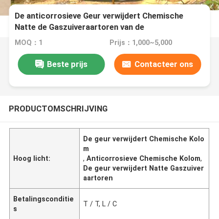
De anticorrosieve Geur verwijdert Chemische
Natte de Gaszuiveraartoren van de
Kolomverwijdering
MOQ：1
Prijs：1,000~5,000
Beste prijs
Contacteer ons
PRODUCTOMSCHRIJVING
De geur verwijdert Chemische Kolo
m
Hoog licht:
,
Anticorrosieve Chemische Kolom
,
De geur verwijdert Natte Gaszuiver
aartoren
Betalingsconditie
T / T, L / C
s