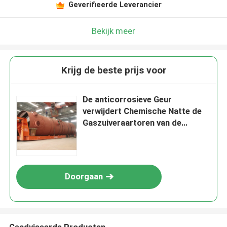
Geverifieerde Leverancier
Bekijk meer
Krijg de beste prijs voor
De anticorrosieve Geur
verwijdert Chemische Natte de
Gaszuiveraartoren van de
Kolomverwijdering
Doorgaan
Geadviseerde Producten