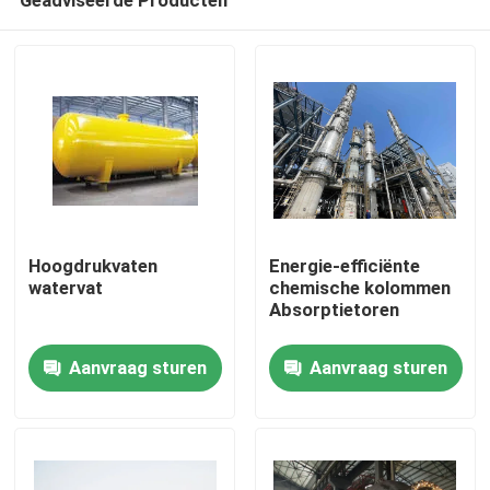
Hoogdrukvaten
Energie-efficiënte
watervat
chemische kolommen
Absorptietoren
Thuis
Aanvraag sturen
Aanvraag sturen
Producten
Video's