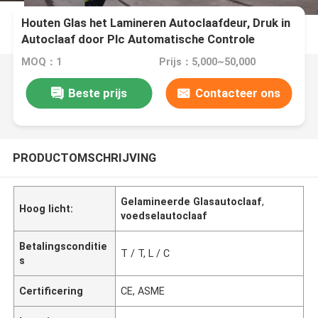
Houten Glas het Lamineren Autoclaafdeur, Druk in
Autoclaaf door Plc Automatische Controle
MOQ：1
Prijs：5,000~50,000
Beste prijs
Contacteer ons
PRODUCTOMSCHRIJVING
Gelamineerde Glasautoclaaf
,
Hoog licht:
voedselautoclaaf
Betalingsconditie
T / T, L / C
s
Certificering
CE, ASME