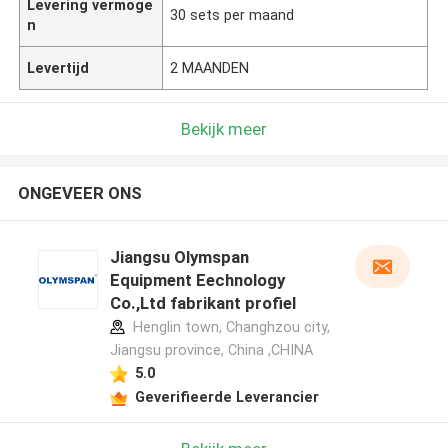
Levering vermoge
30 sets per maand
n
Levertijd
2 MAANDEN
Bekijk meer
ONGEVEER ONS
Jiangsu Olymspan
Equipment Eechnology
Co.,Ltd fabrikant profiel
Henglin town, Changhzou city,
Jiangsu province, China ,CHINA
5.0
Geverifieerde Leverancier