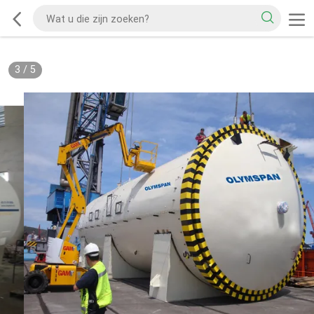
3
/
5