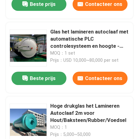
Beste prijs
Contacteer ons
Glas het lamineren autoclaaf met
automatische PLC
controlesysteem en hoogte -
kwaliteit
MOQ：1 set
Prijs：USD 10,000~80,000 per set
Beste prijs
Contacteer ons
Hoge drukglas het Lamineren
Autoclaaf 2m voor
Hout/Baksteen/Rubber/Voedsel
MOQ：1
Prijs：5,000~50,000