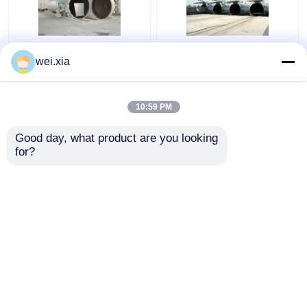
Chemische Concrete
Concrete Autoclaaf
wei.xia
Autoclaaf met PLC
met Lichte Correcte
controle en
Alarmapparaat en
hydraulische drukdeur
Veiligheidskoppeling
10:59 PM
Beste prijs
Beste prijs
Good day, what product are you looking 
for?
Contacteer ons
Contacteer ons
Bekijk meer
Thuis
Ongeveer ons
Contacteer ons
Desktop Site
Sitemap
Privacybeleid