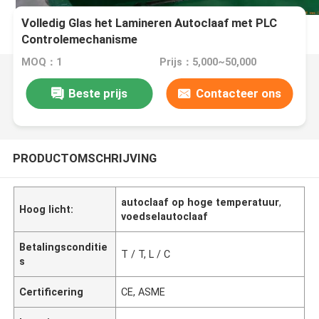
Volledig Glas het Lamineren Autoclaaf met PLC
Controlemechanisme
MOQ：1
Prijs：5,000~50,000
Beste prijs
Contacteer ons
PRODUCTOMSCHRIJVING
autoclaaf op hoge temperatuur
,
Hoog licht:
voedselautoclaaf
Betalingsconditie
T / T, L / C
s
Certificering
CE, ASME