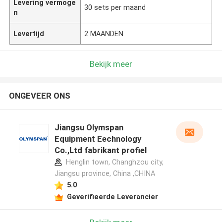
Levering vermoge
30 sets per maand
n
Levertijd
2 MAANDEN
Bekijk meer
ONGEVEER ONS
Jiangsu Olymspan
Equipment Eechnology
Co.,Ltd fabrikant profiel
Henglin town, Changhzou city,
Jiangsu province, China ,CHINA
5.0
Geverifieerde Leverancier