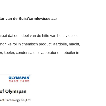
ator van de BuisWarmtewisselaar
at dat een deel van de hitte van hete vloeistof
grijke rol in chemisch product, aardolie, macht,
, koeler, condensator, evaporator en reboiler in