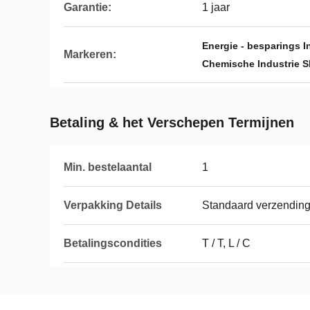
Garantie:
1 jaar
Energie - besparings I
Markeren:
Chemische Industrie 
Betaling & het Verschepen Termijnen
Min. bestelaantal
1
Verpakking Details
Standaard verzendin
Betalingscondities
T / T, L / C