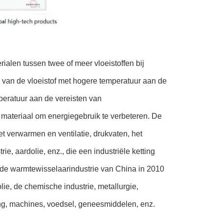
ialen tussen twee of meer vloeistoffen bij
e van de vloeistof met hogere temperatuur aan de
mperatuur aan de vereisten van
 materiaal om energiegebruik te verbeteren. De
t verwarmen en ventilatie, drukvaten, het
, aardolie, enz., die een industriële ketting
de warmtewisselaarindustrie van China in 2010
ie, de chemische industrie, metallurgie,
ning, machines, voedsel, geneesmiddelen, enz.