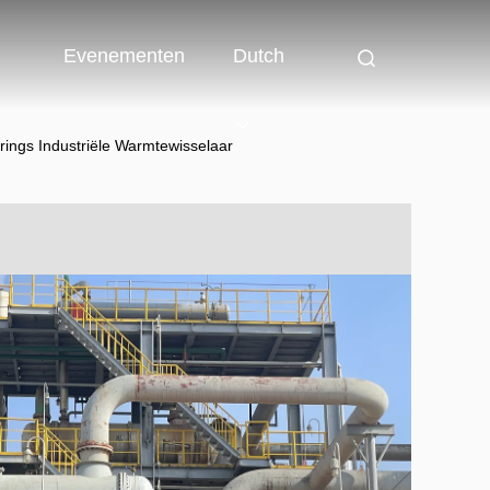
Evenementen
Dutch
ings Industriële Warmtewisselaar