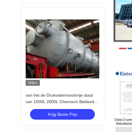
Video
van het de Drukvatenroestvrije staal
van 1000L 2000L Chemisch Bekleed
de Reactieschip
Krijg Beste Prijs