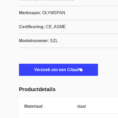
Merknaam:
OLYMSPAN
Certificering:
CE, ASME
Modelnummer:
SZL
Verzoek om een Citaat
Productdetails
Materiaal:
staal