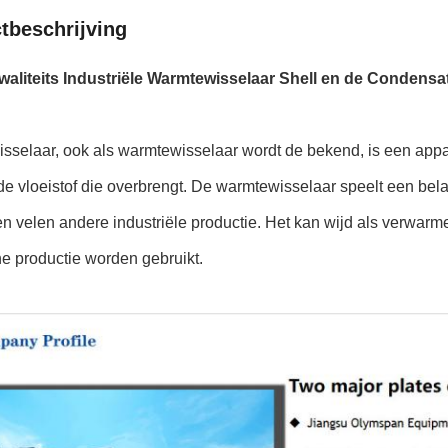
tbeschrijving
waliteits Industriële Warmtewisselaar Shell en de Condens
selaar, ook als warmtewisselaar wordt de bekend, is een appara
e vloeistof die overbrengt. De warmtewisselaar speelt een belan
n velen andere industriële productie. Het kan wijd als verwarmer
e productie worden gebruikt.