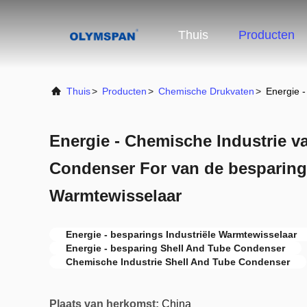
Thuis
Producten
Thuis
>
Producten
>
Chemische Drukvaten
>
Energie 
Energie - Chemische Industrie v
Condenser For van de besparings
Warmtewisselaar
Energie - besparings Industriële Warmtewisselaar
Energie - besparing Shell And Tube Condenser
Chemische Industrie Shell And Tube Condenser
Plaats van herkomst:
China