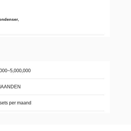
,
Condenser
,000~5,000,000
MAANDEN
sets per maand