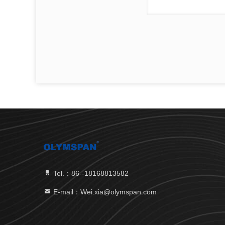
Tel.：86--18168813582
E-mail：Wei.xia@olymspan.com