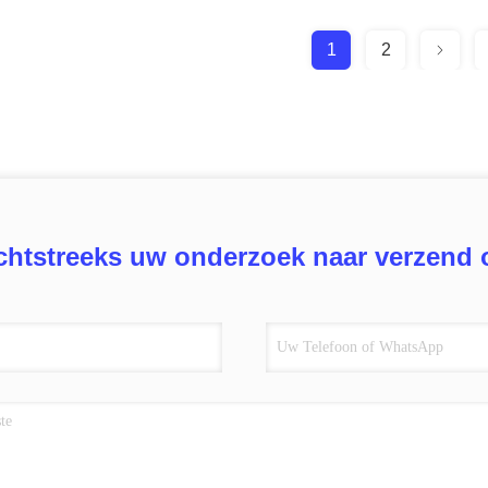
1
2
chtstreeks uw onderzoek naar verzend 