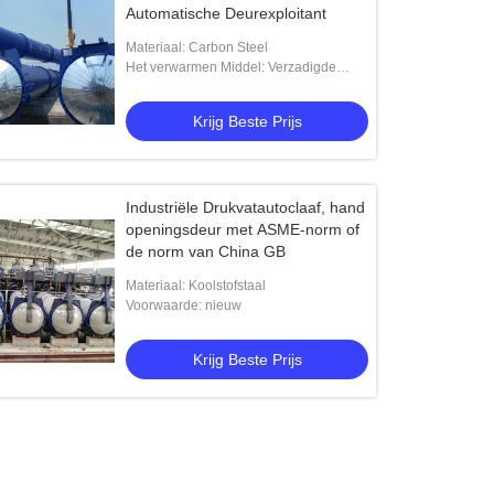
Automatische Deurexploitant
Materiaal: Carbon Steel
Het verwarmen Middel: Verzadigde
stoom
Krijg Beste Prijs
Industriële Drukvatautoclaaf, hand
openingsdeur met ASME-norm of
de norm van China GB
Materiaal: Koolstofstaal
Voorwaarde: nieuw
Krijg Beste Prijs