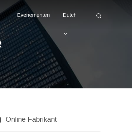
Evenementen
Dutch
R
)
Online Fabrikant