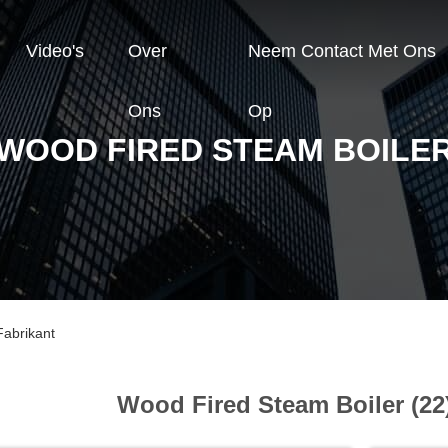
Video's
Over
Neem Contact Met Ons
Ons
Op
WOOD FIRED STEAM BOILE
Fabrikant
Wood Fired Steam Boiler (22