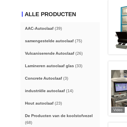
ALLE PRODUCTEN
AAC-Autoclaaf
(39)
samengestelde autoclaaf
(75)
Vulcaniserende Autoclaaf
(26)
Lamineren autoclaaf glas
(33)
Concrete Autoclaaf
(3)
industriële autoclaaf
(14)
Hout autoclaaf
(23)
Video
De Producten van de koolstofvezel
(68)