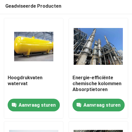
Geadviseerde Producten
Hoogdrukvaten
Energie-efficiënte
watervat
chemische kolommen
Absorptietoren
Thuis
Aanvraag sturen
Aanvraag sturen
Producten
Video's