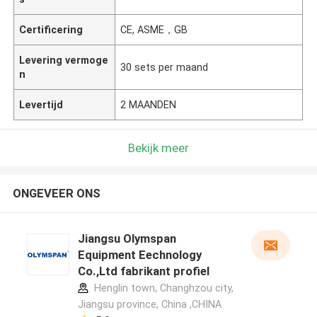
Certificering
CE, ASME，GB
Levering vermoge
30 sets per maand
n
Levertijd
2 MAANDEN
Bekijk meer
ONGEVEER ONS
Jiangsu Olymspan
Equipment Eechnology
Co.,Ltd fabrikant profiel
Henglin town, Changhzou city,
Jiangsu province, China ,CHINA