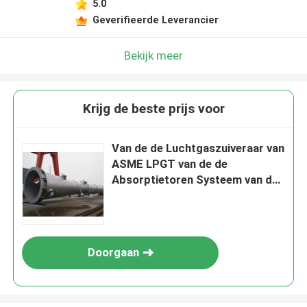
5.0
Geverifieerde Leverancier
Bekijk meer
Krijg de beste prijs voor
Van de de Luchtgaszuiveraar van
ASME LPGT van de de
Absorptietoren Systeem van de
de Dampgaszuiveraar het Zure
Doorgaan