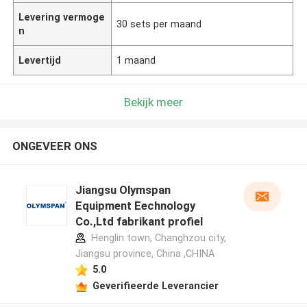
Levering vermoge
30 sets per maand
n
Levertijd
1 maand
Bekijk meer
ONGEVEER ONS
Jiangsu Olymspan
Equipment Eechnology
Co.,Ltd fabrikant profiel
Henglin town, Changhzou city,
Jiangsu province, China ,CHINA
5.0
Geverifieerde Leverancier