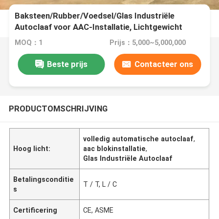
Baksteen/Rubber/Voedsel/Glas Industriële
Autoclaaf voor AAC-Installatie, Lichtgewicht
MOQ：1
Prijs：5,000~5,000,000
Beste prijs
Contacteer ons
PRODUCTOMSCHRIJVING
volledig automatische autoclaaf
,
Hoog licht:
aac blokinstallatie
,
Glas Industriële Autoclaaf
Betalingsconditie
T / T, L / C
s
Certificering
CE, ASME