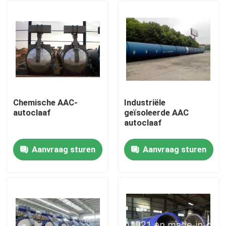
Chemische AAC-
Industriële
autoclaaf
geïsoleerde AAC
autoclaaf
Aanvraag sturen
Aanvraag sturen
Thuis
Producten
Video's