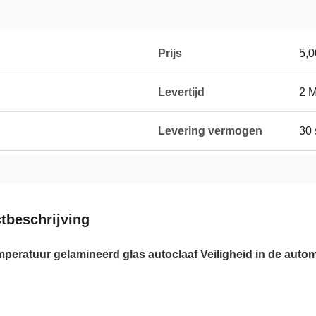
Prijs
5,
g
Levertijd
2 
Levering vermogen
30 
tbeschrijving
peratuur gelamineerd glas autoclaaf Veiligheid in de autom