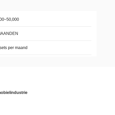
000~50,000
MAANDEN
sets per maand
obielindustrie