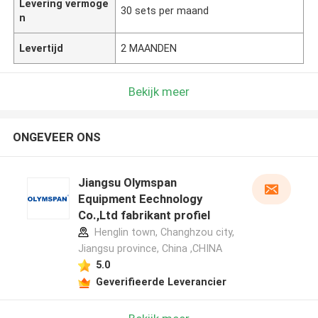
Levering vermoge
30 sets per maand
n
Levertijd
2 MAANDEN
Bekijk meer
ONGEVEER ONS
Jiangsu Olymspan
Equipment Eechnology
Co.,Ltd fabrikant profiel
Henglin town, Changhzou city,
Jiangsu province, China ,CHINA
5.0
Geverifieerde Leverancier