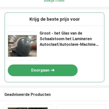
Bekijk meer
Krijg de beste prijs voor
Groot - het Glas van de
Schaalstoom het Lamineren
Autoclaaf/Autoclave-Machine
Φ3.2m
Doorgaan
Geadviseerde Producten