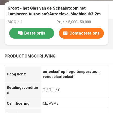
Groot - het Glas van de Schaalstoom het
Lamineren Autoclaaf/Autoclave-Machine Φ3.2m
MOQ：1
Prijs：5,000~50,000
Beste prijs
Contacteer ons
PRODUCTOMSCHRIJVING
autoclaaf op hoge temperatuur
,
Hoog licht:
voedselautoclaaf
Betalingsconditie
T / T, L / C
s
Certificering
CE, ASME