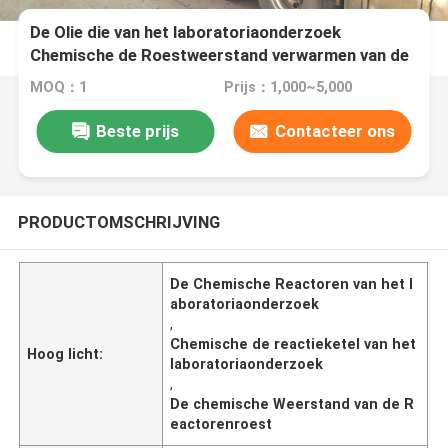
De Olie die van het laboratoriaonderzoek
Chemische de Roestweerstand verwarmen van de
Reactorenketel
MOQ：1
Prijs：1,000~5,000
Beste prijs
Contacteer ons
PRODUCTOMSCHRIJVING
De Chemische Reactoren van het l
aboratoriaonderzoek
,
Chemische de reactieketel van het
Hoog licht:
laboratoriaonderzoek
,
De chemische Weerstand van de R
eactorenroest