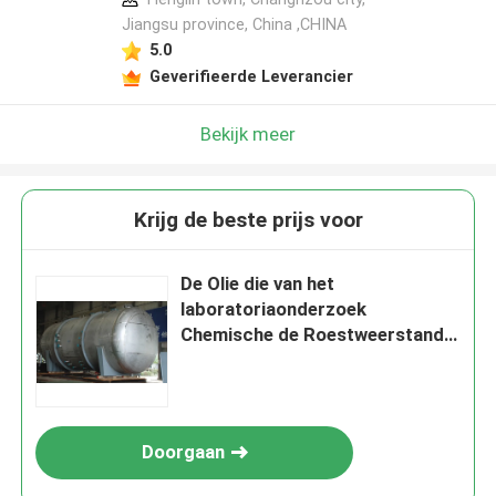
Jiangsu province, China ,CHINA
5.0
Geverifieerde Leverancier
Bekijk meer
Krijg de beste prijs voor
De Olie die van het
laboratoriaonderzoek
Chemische de Roestweerstand
verwarmen van de
Reactorenketel
Doorgaan