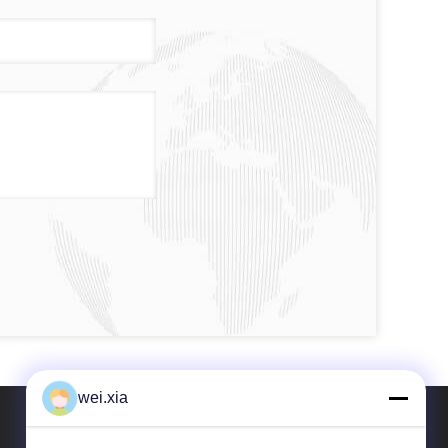
wei.xia