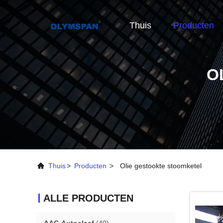
Thuis
Producten
O
Thuis
>
Producten
>
Olie gestookte stoomketel
ALLE PRODUCTEN