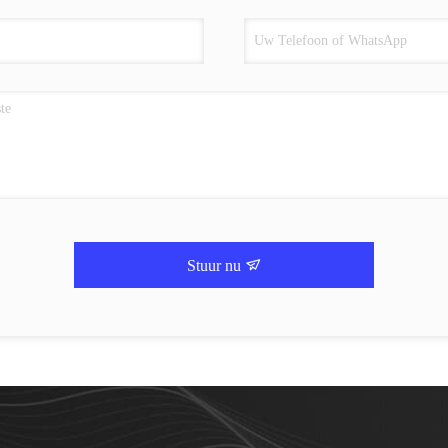
Stuur nu