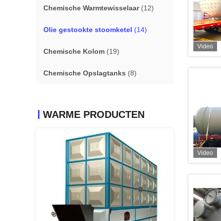
Chemische Warmtewisselaar
(12)
Olie gestookte stoomketel
(14)
Video
Chemische Kolom
(19)
Chemische Opslagtanks
(8)
WARME PRODUCTEN
Video