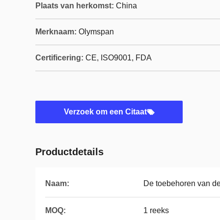
Plaats van herkomst:
China
Merknaam:
Olymspan
Certificering:
CE, ISO9001, FDA
Verzoek om een Citaat
Productdetails
Naam:
De toebehoren van de
MOQ:
1 reeks