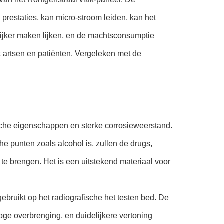
 prestaties, kan micro-stroom leiden, kan het
lijker maken lijken, en de machtsconsumptie
t artsen en patiënten. Vergeleken met de
sche eigenschappen en sterke corrosieweerstand.
e punten zoals alcohol is, zullen de drugs,
 te brengen. Het is een uitstekend materiaal voor
bruikt op het radiografische het testen bed. De
oge overbrenging, en duidelijkere vertoning