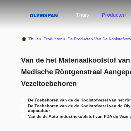
Thuis
Producten
Thuis
>
Producten
>
De Producten Van De Koolstofvez
Van de het Materiaalkoolstof va
Medische Röntgenstraal Aangep
Vezeltoebehoren
De Toebehoren van de de Koolstofvezel van het rön
De Toebehoren van de de Koolstofvezel van de O
apparatuur
Van de de Auto-industriekoolstof van FDA de Veze