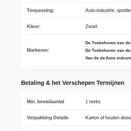
Toepassing:
Auto-industrie, sporti
Kleur:
Zwart
De Toebehoren van de 
Markeren:
De Toebehoren van de
Van de de Auto-indust
Betaling & het Verschepen Termijnen
Min. bestelaantal
1 reeks
Verpakking Details
Karton of houten doos