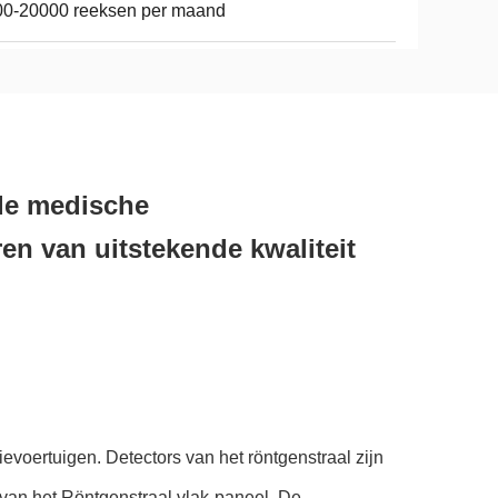
00-20000 reeksen per maand
de medische
en van uitstekende kwaliteit
voertuigen. Detectors van het röntgenstraal zijn
 van het Röntgenstraal vlak-paneel. De