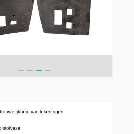
trouwelijkheid van tekeningen
lstofvezel