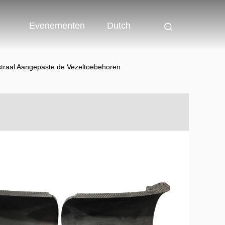
Evenementen
Dutch
straal Aangepaste de Vezeltoebehoren