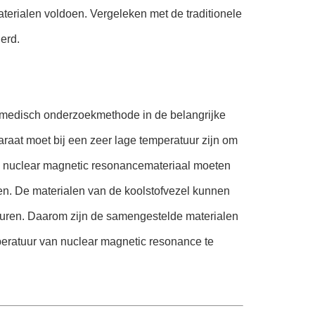
aterialen voldoen. Vergeleken met de traditionele
erd.
medisch onderzoekmethode in de belangrijke
aat moet bij een zeer lage temperatuur zijn om
n nuclear magnetic resonancemateriaal moeten
ellen. De materialen van de koolstofvezel kunnen
aturen. Daarom zijn de samengestelde materialen
eratuur van nuclear magnetic resonance te