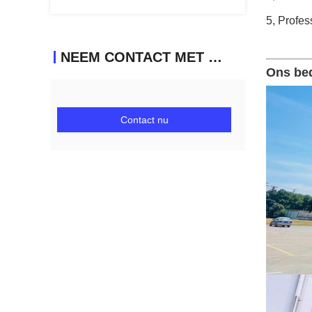
5, Profes
NEEM CONTACT MET ONS OP
Ons bed
Contact nu