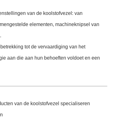
nstellingen van de koolstofvezel: van
samengestelde elementen, machineknipsel van
.
etrekking tot de vervaardiging van het
logie aan die aan hun behoeften voldoet en een
oducten van de koolstofvezel specialiseren
en