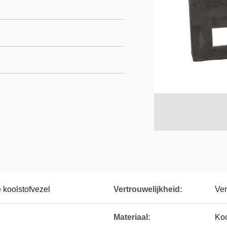
 koolstofvezel
Vertrouwelijkheid:
Ver
Materiaal:
Koo