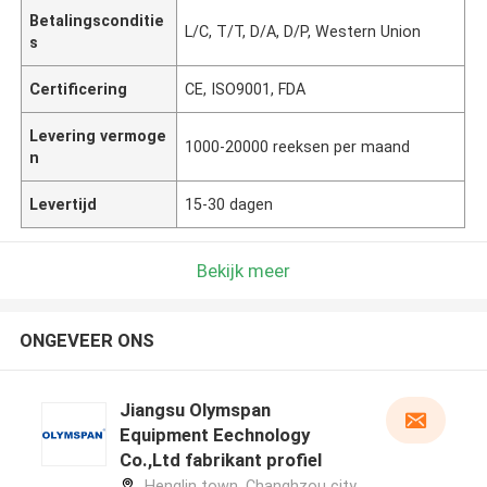
Betalingsconditie
L/C, T/T, D/A, D/P, Western Union
s
Certificering
CE, ISO9001, FDA
Levering vermoge
1000-20000 reeksen per maand
n
Levertijd
15-30 dagen
Bekijk meer
ONGEVEER ONS
Jiangsu Olymspan
Equipment Eechnology
Co.,Ltd fabrikant profiel
Henglin town, Changhzou city,