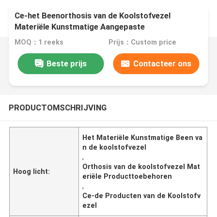
Ce-het Beenorthosis van de Koolstofvezel
Materiële Kunstmatige Aangepaste
Producttoebehoren
MOQ：1 reeks
Prijs：Custom price
Beste prijs
Contacteer ons
PRODUCTOMSCHRIJVING
Het Materiële Kunstmatige Been va
n de koolstofvezel
,
Orthosis van de koolstofvezel Mat
Hoog licht:
eriële Producttoebehoren
,
Ce-de Producten van de Koolstofv
ezel