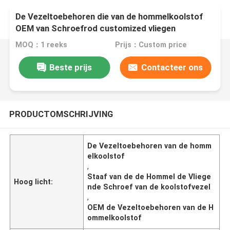
De Vezeltoebehoren die van de hommelkoolstof
OEM van Schroefrod customized vliegen
MOQ：1 reeks
Prijs：Custom price
Beste prijs
Contacteer ons
PRODUCTOMSCHRIJVING
De Vezeltoebehoren van de homm
elkoolstof
,
Staaf van de de Hommel de Vliege
Hoog licht:
nde Schroef van de koolstofvezel
,
OEM de Vezeltoebehoren van de H
ommelkoolstof