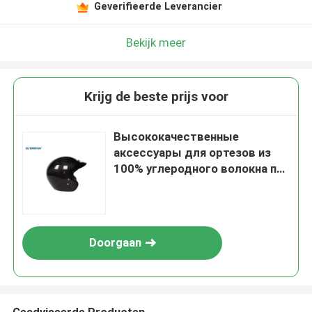
Geverifieerde Leverancier
Bekijk meer
Krijg de beste prijs voor
Высококачественные
аксессуары для ортезов из
100% углеродного волокна по
индивидуальному заказу
Doorgaan
Geadviseerde Producten