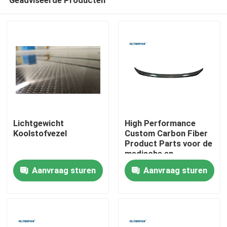
Lichtgewicht
High Performance
Koolstofvezel
Custom Carbon Fiber
Product Parts voor de
medische en
Thuis
automotive industrie
Aanvraag sturen
Aanvraag sturen
Producten
Video's