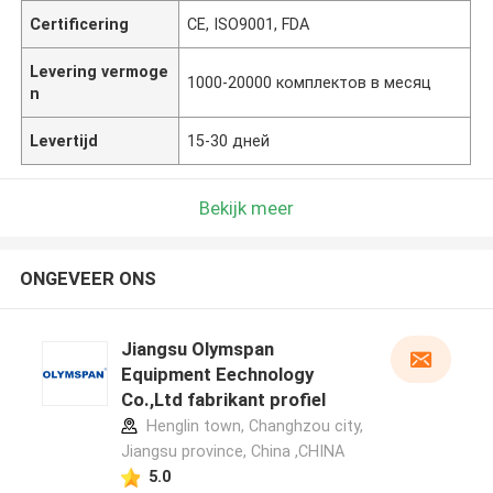
Certificering
CE, ISO9001, FDA
Levering vermoge
1000-20000 комплектов в месяц
n
Levertijd
15-30 дней
Bekijk meer
ONGEVEER ONS
Jiangsu Olymspan
Equipment Eechnology
Co.,Ltd fabrikant profiel
Henglin town, Changhzou city,
Jiangsu province, China ,CHINA
5.0