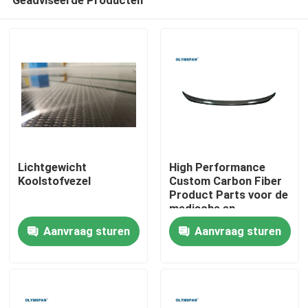
Lichtgewicht
High Performance
Koolstofvezel
Custom Carbon Fiber
Product Parts voor de
medische en
Thuis
automotive industrie
Aanvraag sturen
Aanvraag sturen
Producten
Video's