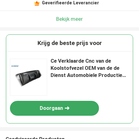
Geverifieerde Leverancier
Bekijk meer
Krijg de beste prijs voor
Ce Verklaarde Cnc van de
Koolstofvezel OEM van de de
Dienst Automobiele Productie
ODM Suppport
Doorgaan
Geadviseerde Producten