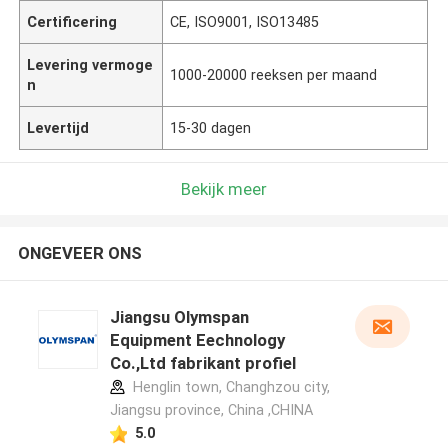
Certificering
CE, ISO9001, ISO13485
Levering vermoge
1000-20000 reeksen per maand
n
Levertijd
15-30 dagen
Bekijk meer
ONGEVEER ONS
Jiangsu Olymspan
Equipment Eechnology
Co.,Ltd fabrikant profiel
Henglin town, Changhzou city,
Jiangsu province, China ,CHINA
5.0