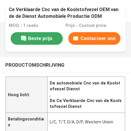
Ce Verklaarde Cnc van de Koolstofvezel OEM van
de de Dienst Automobiele Productie ODM
Suppport
MOQ：1 reeks
Prijs：Custom price
Beste prijs
Contacteer ons
PRODUCTOMSCHRIJVING
De automobiele Cnc van de Koolst
ofvezel Dienst
Hoog licht:
,
De Ce Verklaarde Cnc van de Kools
tofvezel Dienst
Betalingsconditie
L/C, T/T, D/A, D/P, Western Union
s