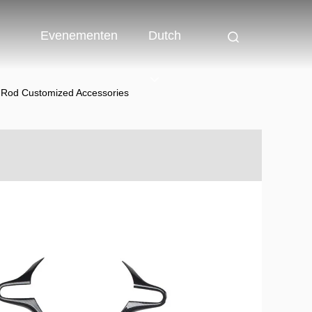
Evenementen
Dutch
g Rod Customized Accessories