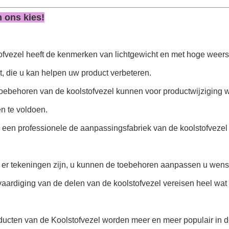
 ons kies!
tofvezel heeft de kenmerken van lichtgewicht en met hoge weer
, die u kan helpen uw product verbeteren.
toebehoren van de koolstofvezel kunnen voor productwijziging 
n te voldoen.
ij een professionele de aanpassingsfabriek van de koolstofvezel 
 er tekeningen zijn, u kunnen de toebehoren aanpassen u wenst, 
vaardiging van de delen van de koolstofvezel vereisen heel wat 
ducten van de Koolstofvezel worden meer en meer populair in d