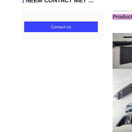
NEEM CONTACT MET ONS OP
Produc
Contact nu