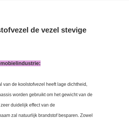
ofvezel de vezel stevige
omobielindustrie:
 van de koolstofvezel heeft lage dichtheid,
hassis worden gebruikt om het gewicht van de
zeer duidelijk effect van de
chaam zal natuurlijk brandstof besparen. Zowel