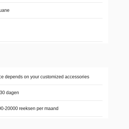
uane
ce depends on your customized accessories
-30 dagen
00-20000 reeksen per maand