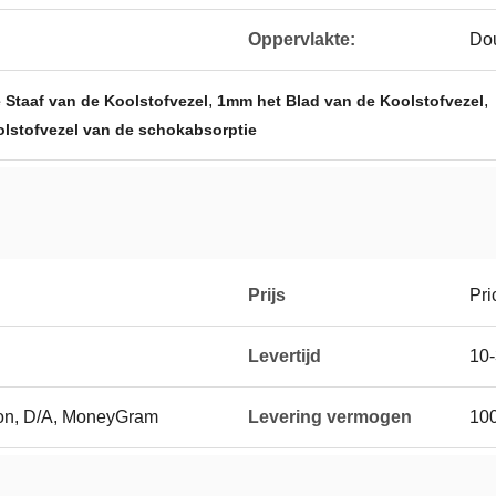
Oppervlakte:
Do
,
,
 Staaf van de Koolstofvezel
1mm het Blad van de Koolstofvezel
olstofvezel van de schokabsorptie
Prijs
Pri
Levertijd
10
ion, D/A, MoneyGram
Levering vermogen
10