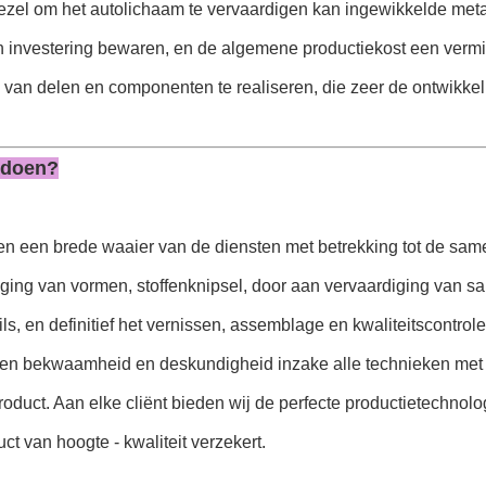
vezel om het autolichaam te vervaardigen kan ingewikkelde met
n investering bewaren, en de algemene productiekost een vermi
 van delen en componenten te realiseren, die zeer de ontwikkel
 doen?
en een brede waaier van de diensten met betrekking tot de same
iging van vormen, stoffenknipsel, door aan vervaardiging van 
ails, en definitief het vernissen, assemblage en kwaliteitscontrole
ten bekwaamheid en deskundigheid inzake alle technieken met b
roduct. Aan elke cliënt bieden wij de perfecte productietechno
ct van hoogte - kwaliteit verzekert.