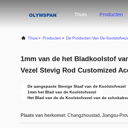
Thuis
Producten
Thuis
>
Producten
>
De Producten Van De Koolstofvez
1mm van de het Bladkoolstof van
Vezel Stevig Rod Customized Ac
De aangepaste Stevige Staaf van de Koolstofvezel
1mm het Blad van de Koolstofvezel
Het Blad van de de Koolstofvezel van de schokabs
Plaats van herkomst:
Changzhoustad, Jiangsu-Prov