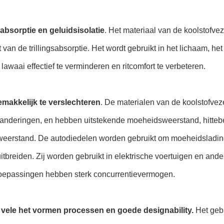
bsorptie en geluidsisolatie
. Het materiaal van de koolstofve
t van de trillingsabsorptie. Het wordt gebruikt in het lichaam,
en lawaai effectief te verminderen en ritcomfort te verbeteren.
emakkelijk te verslechteren
. De materialen van de koolstofvez
randeringen, en hebben uitstekende moeheidsweerstand, hitteb
sweerstand. De autodiedelen worden gebruikt om moeheidsladi
 uitbreiden. Zij worden gebruikt in elektrische voertuigen en an
oepassingen hebben sterk concurrentievermogen.
n vele het vormen processen en goede designability.
Het geb