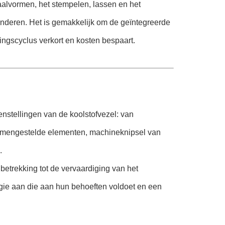
aalvormen, het stempelen, lassen en het
nderen. Het is gemakkelijk om de geïntegreerde
ingscyclus verkort en kosten bespaart.
nstellingen van de koolstofvezel: van
samengestelde elementen, machineknipsel van
.
etrekking tot de vervaardiging van het
logie aan die aan hun behoeften voldoet en een