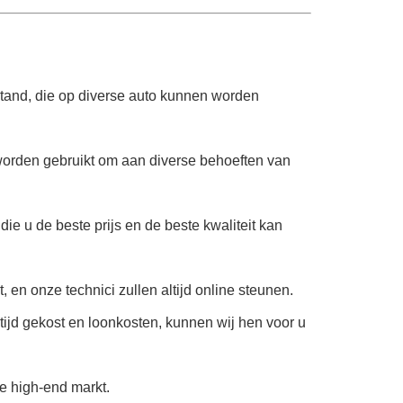
stand, die op diverse auto kunnen worden
worden gebruikt om aan diverse behoeften van
die u de beste prijs en de beste kwaliteit kan
en onze technici zullen altijd online steunen.
tijd gekost en loonkosten, kunnen wij hen voor u
e high-end markt.