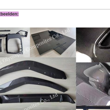
tbeelden: