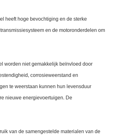
zel heeft hoge bevochtiging en de sterke
 het transmissiesysteem en de motoronderdelen om
el worden niet gemakkelijk beïnvloed door
estendigheid, corrosieweerstand en
ngen te weerstaan kunnen hun levensduur
dere nieuwe energievoertuigen. De
ruik van de samengestelde materialen van de