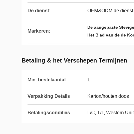
De dienst:
OEM&ODM de dienst
De aangepaste Stevige
Markeren:
Het Blad van de de Ko
Betaling & het Verschepen Termijnen
Min. bestelaantal
1
Verpakking Details
Karton/houten doos
Betalingscondities
L/C, T/T, Western Un