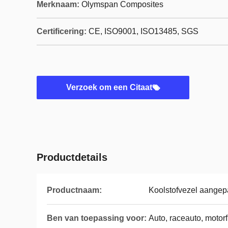
Merknaam:
Olymspan Composites
Certificering:
CE, ISO9001, ISO13485, SGS
Verzoek om een Citaat
Productdetails
Productnaam:
Koolstofvezel aangep
Ben van toepassing voor:
Auto, raceauto, motorfi