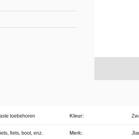
aste toebehoren
Kleur:
Zwa
ets, fiets, boot, enz.
Merk:
JI