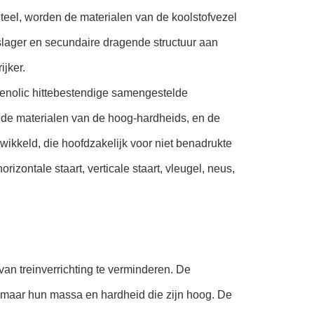
teel, worden de materialen van de koolstofvezel
ngslager en secundaire dragende structuur aan
ijker.
enolic hittebestendige samengestelde
lde materialen van de hoog-hardheids, en de
ikkeld, die hoofdzakelijk voor niet benadrukte
rizontale staart, verticale staart, vleugel, neus,
van treinverrichting te verminderen. De
maar hun massa en hardheid die zijn hoog. De