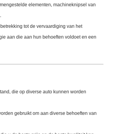
samengestelde elementen, machineknipsel van
.
etrekking tot de vervaardiging van het
logie aan die aan hun behoeften voldoet en een
stand, die op diverse auto kunnen worden
worden gebruikt om aan diverse behoeften van