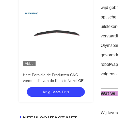
wijd gebr
optische 
uitsteken
vervaardi
Olymspan
gevormde
Video
robotwap
volgens 
Hete Pers die de Producten CNC
vormen die van de Koolstofvezel OEM
Ontwerp snijden
Krijg Beste Prijs
Wat wij
Wij lever