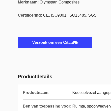
Merknaam:
Olymspan Composites
Certificering:
CE, ISO9001, ISO13485, SGS
Verzoek om een Citaat
Productdetails
Productnaam:
Koolstofvezel aangep
Ben van toepassing voor:
Ruimte, spoorwegvervo