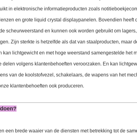
uikt in elektronische informatieproducten zoals notitieboekjecom
lenzen en grote liquid crystal displaypanelen. Bovendien heeft
de scheurweerstand en kunnen ook worden gebruikt om lagers, r
gen. Zijn sterkte is hetzelfde als dat van staalproducten, maar 
 kan lichtgewicht en met hoge weerstand samengestelde het mat
 delen volgens klantenbehoeften veroorzaken. En kan lichtge
ens van de koolstofvezel, schakelaars, de wapens van het mec
onze klantenbehoeften ook produceren.
 doen?
en een brede waaier van de diensten met betrekking tot de same