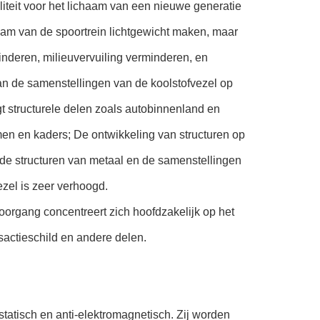
liteit voor het lichaam van een nieuwe generatie
haam van de spoortrein lichtgewicht maken, maar
inderen, milieuvervuiling verminderen, en
n de samenstellingen van de koolstofvezel op
gt structurele delen zoals autobinnenland en
en en kaders; De ontwikkeling van structuren op
ide structuren van metaal en de samenstellingen
ezel is zeer verhoogd.
organg concentreert zich hoofdzakelijk op het
sactieschild en andere delen.
statisch en anti-elektromagnetisch. Zij worden