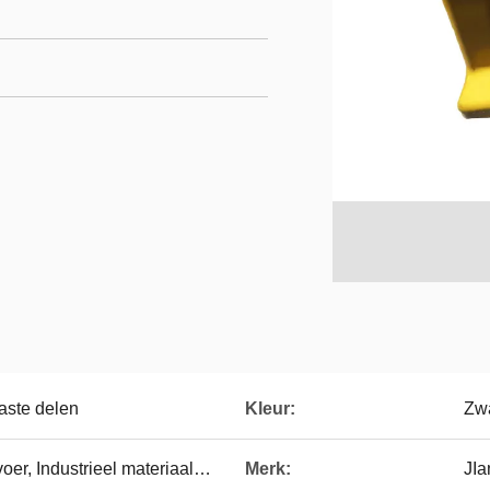
aste delen
Kleur:
Zwa
er, Industrieel materiaal…
Merk:
JI