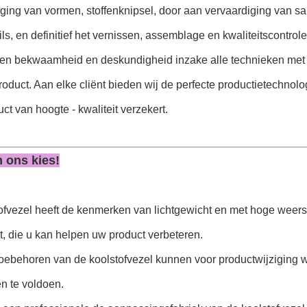
iging van vormen, stoffenknipsel, door aan vervaardiging van 
ails, en definitief het vernissen, assemblage en kwaliteitscontrole
ten bekwaamheid en deskundigheid inzake alle technieken met b
roduct. Aan elke cliënt bieden wij de perfecte productietechno
ct van hoogte - kwaliteit verzekert.
 ons kies!
tofvezel heeft de kenmerken van lichtgewicht en met hoge weer
, die u kan helpen uw product verbeteren.
toebehoren van de koolstofvezel kunnen voor productwijziging 
n te voldoen.