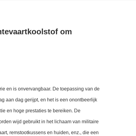
mtevaartkoolstof om
trie en is onvervangbaar. De toepassing van de
g aan dag gerijpt, en het is een onontbeerlijk
atie en hoge prestaties te bereiken. De
en wijd gebruikt in het lichaam van militaire
aart, remstootkussens en huiden, enz., die een