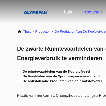
Thuis
Producten
Thuis
>
Producten
>
De Producten Van De Koolstofvez
De zwarte Ruimtevaartdelen van
Energieverbruik te verminderen
De ruimtevaartdelen van de Koolstofvezel
De Vezeldelen van de Spoorwegvervoerkoolstof
De antistatische Producten van de Koolstofvezel
Plaats van herkomst:
Changzhoustad, Jiangsu-Prov