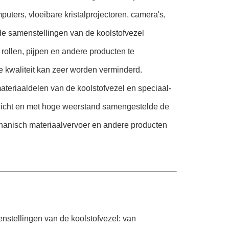
puters, vloeibare kristalprojectoren, camera's,
 de samenstellingen van de koolstofvezel
ollen, pijpen en andere producten te
de kwaliteit kan zeer worden verminderd.
eriaaldelen van de koolstofvezel en speciaal-
wicht en met hoge weerstand samengestelde de
hanisch materiaalvervoer en andere producten
nstellingen van de koolstofvezel: van