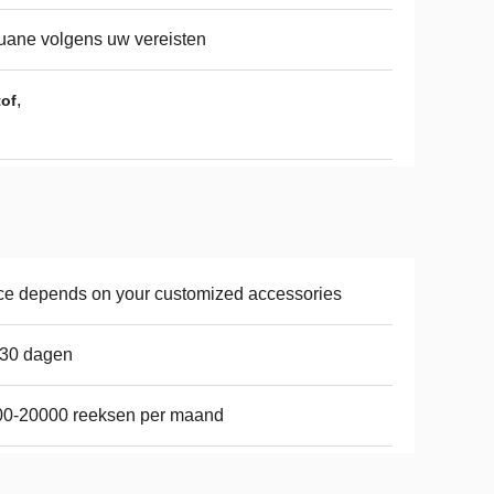
ane volgens uw vereisten
,
tof
ce depends on your customized accessories
-30 dagen
00-20000 reeksen per maand