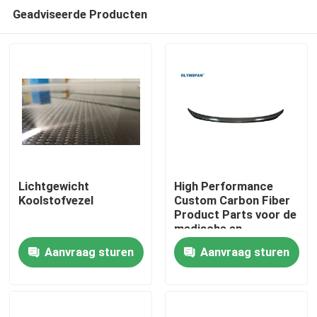
Geadviseerde Producten
Lichtgewicht
High Performance
Koolstofvezel
Custom Carbon Fiber
Product Parts voor de
Thuis
medische en
automotive industrie
Aanvraag sturen
Aanvraag sturen
Producten
Video's