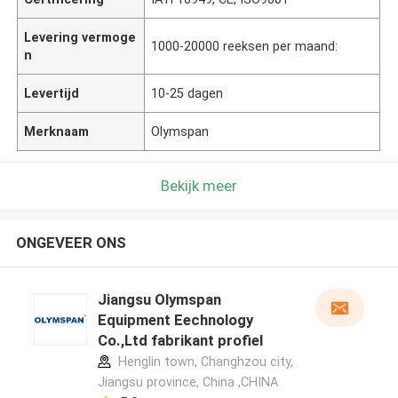
Levering vermoge
1000-20000 reeksen per maand:
n
Levertijd
10-25 dagen
Merknaam
Olymspan
Bekijk meer
ONGEVEER ONS
Jiangsu Olymspan
Equipment Eechnology
Co.,Ltd fabrikant profiel
Henglin town, Changhzou city,
Jiangsu province, China ,CHINA