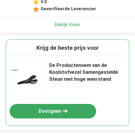
5.0
Geverifieerde Leverancier
Bekijk meer
Krijg de beste prijs voor
De Productenoem van de
Koolstofvezel Samengestelde
Steun met hoge weerstand
Doorgaan