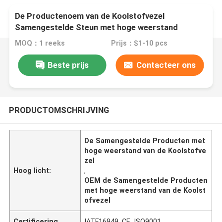
De Productenoem van de Koolstofvezel
Samengestelde Steun met hoge weerstand
MOQ：1 reeks
Prijs：$1-10 pcs
Beste prijs
Contacteer ons
PRODUCTOMSCHRIJVING
De Samengestelde Producten met
hoge weerstand van de Koolstofve
zel
Hoog licht:
,
OEM de Samengestelde Producten
met hoge weerstand van de Koolst
ofvezel
Certificering
IATF16949, CE, ISO9001