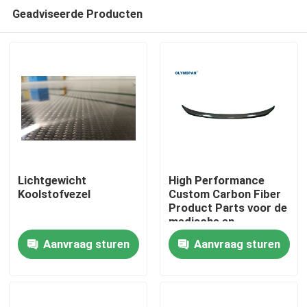
Geadviseerde Producten
Lichtgewicht
High Performance
Koolstofvezel
Custom Carbon Fiber
Product Parts voor de
Thuis
medische en
automotive industrie
Aanvraag sturen
Aanvraag sturen
Producten
Video's