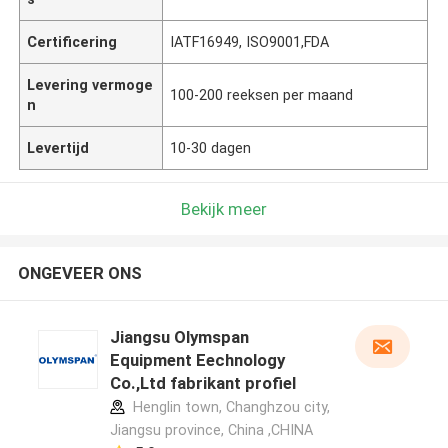
Certificering
IATF16949, ISO9001,FDA
Levering vermoge
100-200 reeksen per maand
n
Levertijd
10-30 dagen
Bekijk meer
ONGEVEER ONS
Jiangsu Olymspan
Equipment Eechnology
Co.,Ltd fabrikant profiel
Henglin town, Changhzou city,
Jiangsu province, China ,CHINA