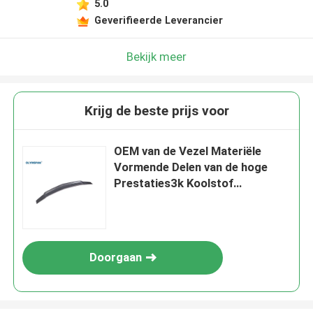
5.0
Geverifieerde Leverancier
Bekijk meer
Krijg de beste prijs voor
OEM van de Vezel Materiële
Vormende Delen van de hoge
Prestaties3k Koolstof
Hommeltoebehoren
Doorgaan