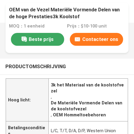
OEM van de Vezel Materiële Vormende Delen van
de hoge Prestaties3k Koolstof
Hommeltoebehoren
MOQ：1 eenheid
Prijs：$10-100 unit
Beste prijs
Contacteer ons
PRODUCTOMSCHRIJVING
3k het Materiaal van de koolstofve
zel
,
Hoog licht:
De Materiële Vormende Delen van
de koolstofvezel
,
OEM Hommeltoebehoren
Betalingsconditie
L/C, T/T, D/A, D/P, Western Union
s