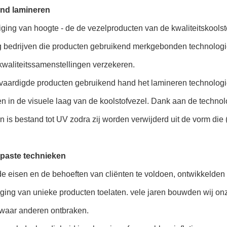
and lamineren
ging van hoogte - de de vezelproducten van de kwaliteitskoolsto
g bedrijven die producten gebruikend merkgebonden technologi
kwaliteitssamenstellingen verzekeren.
vaardigde producten gebruikend hand het lamineren technologie
en in de visuele laag van de koolstofvezel. Dank aan de techno
 is bestand tot UV zodra zij worden verwijderd uit de vorm die 
paste technieken
e eisen en de behoeften van cliënten te voldoen, ontwikkelde
ging van unieke producten toelaten. vele jaren bouwden wij onz
 waar anderen ontbraken.