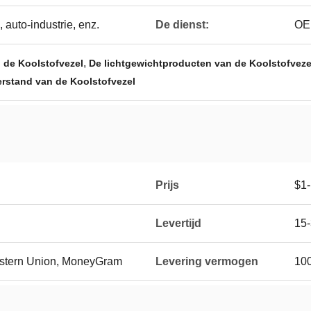
 auto-industrie, enz.
De dienst:
OE
,
 de Koolstofvezel
De lichtgewichtproducten van de Koolstofveze
rstand van de Koolstofvezel
Prijs
$1-
Levertijd
15
Western Union, MoneyGram
Levering vermogen
100