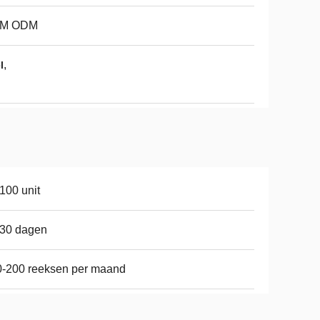
M ODM
,
l
100 unit
-30 dagen
-200 reeksen per maand