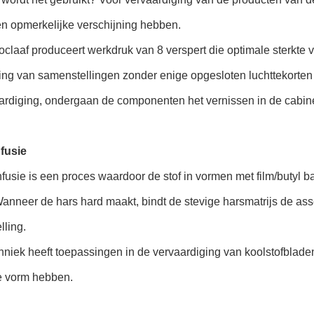
en opmerkelijke verschijning hebben.
claaf produceert werkdruk van 8 verspert die optimale sterkte
ing van samenstellingen zonder enige opgesloten luchttekorten 
ardiging, ondergaan de componenten het vernissen in de cabine
nfusie
fusie is een proces waardoor de stof in vormen met film/butyl 
anneer de hars hard maakt, bindt de stevige harsmatrijs de as
lling.
niek heeft toepassingen in de vervaardiging van koolstofblade
 vorm hebben.