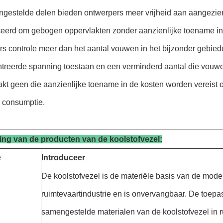
gestelde delen bieden ontwerpers meer vrijheid aan aangezi
eerd om gebogen oppervlakten zonder aanzienlijke toename in 
rs controle meer dan het aantal vouwen in het bijzonder gebie
treerde spanning toestaan en een verminderd aantal die vouwe
kt geen die aanzienlijke toename in de kosten worden vereist 
e consumptie.
ng van de producten van de koolstofvezel:
e
Introduceer
De koolstofvezel is de materiële basis van de mod
ruimtevaartindustrie en is onvervangbaar. De toepa
samengestelde materialen van de koolstofvezel in r