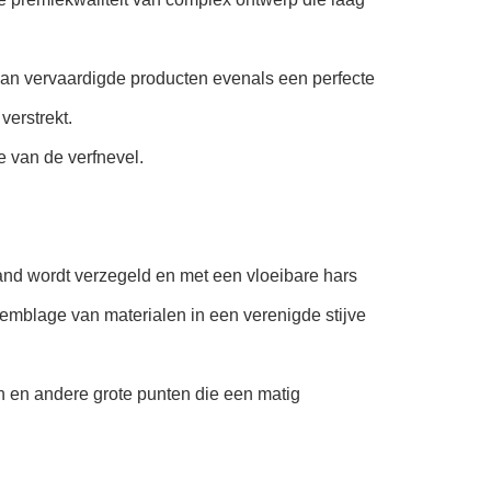
 van vervaardigde producten evenals een perfecte
verstrekt.
 van de verfnevel.
band wordt verzegeld en met een vloeibare hars
semblage van materialen in een verenigde stijve
n en andere grote punten die een matig