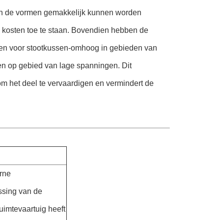
en de vormen gemakkelijk kunnen worden
kosten toe te staan. Bovendien hebben de
den voor stootkussen-omhoog in gebieden van
n op gebied van lage spanningen. Dit
om het deel te vervaardigen en vermindert de
erne
ssing van de
uimtevaartuig heeft