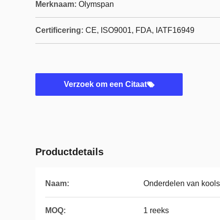
Merknaam:
Olymspan
Certificering:
CE, ISO9001, FDA, IATF16949
Verzoek om een Citaat
Productdetails
Naam:
Onderdelen van kools
MOQ:
1 reeks