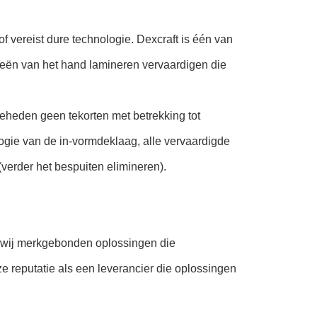
f vereist dure technologie. Dexcraft is één van
eën van het hand lamineren vervaardigen die
heden geen tekorten met betrekking tot
logie van de in-vormdeklaag, alle vervaardigde
(verder het bespuiten elimineren).
n wij merkgebonden oplossingen die
e reputatie als een leverancier die oplossingen