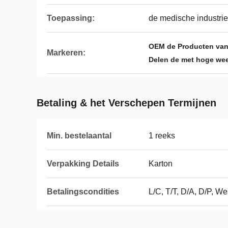
Toepassing:
de medische industrie,
OEM de Producten van
Markeren:
Delen de met hoge wee
Betaling & het Verschepen Termijnen
Min. bestelaantal
1 reeks
Verpakking Details
Karton
Betalingscondities
L/C, T/T, D/A, D/P, 