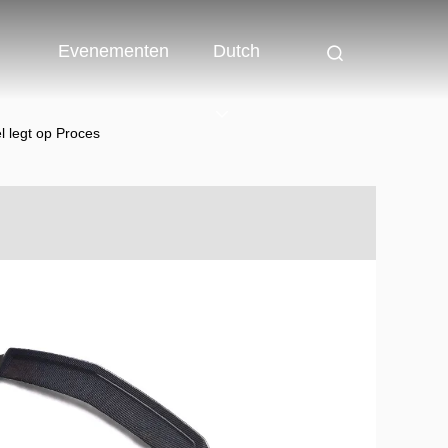
Evenementen
Dutch
 legt op Proces