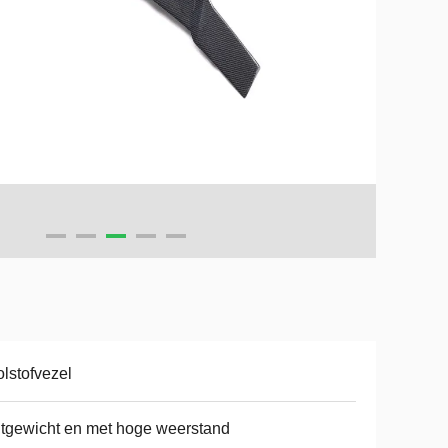
lstofvezel
htgewicht en met hoge weerstand