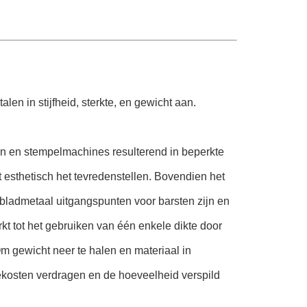
en in stijfheid, sterkte, en gewicht aan.
n en stempelmachines resulterend in beperkte
et esthetisch het tevredenstellen. Bovendien het
ladmetaal uitgangspunten voor barsten zijn en
kt tot het gebruiken van één enkele dikte door
m gewicht neer te halen en materiaal in
ekosten verdragen en de hoeveelheid verspild