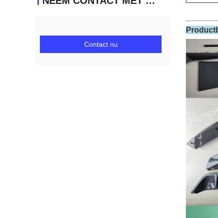
NEEM CONTACT MET ONS OP
Product
Contact nu