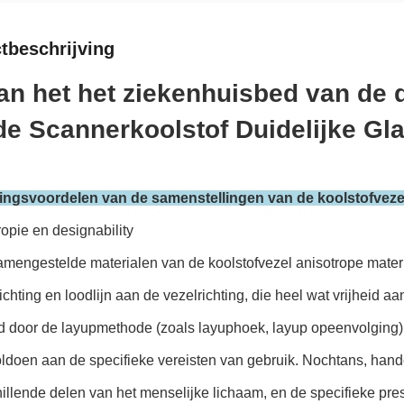
tbeschrijving
an het het ziekenhuisbed van de 
de Scannerkoolstof Duidelijke Gl
ngsvoordelen van de samenstellingen van de koolstofveze
ropie en designability
samengestelde materialen van de koolstofvezel anisotrope mate
ichting en loodlijn aan de vezelrichting, die heel wat vrijheid 
d door de layupmethode (zoals layuphoek, layup opeenvolging) 
voldoen aan de specifieke vereisten van gebruik. Nochtans, h
illende delen van het menselijke lichaam, en de specifieke pre