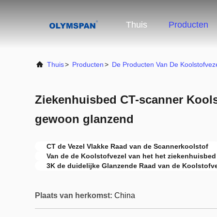
Thuis
Producten
Thuis
>
Producten
>
De Producten Van De Koolstofvez
Ziekenhuisbed CT-scanner Koolst
gewoon glanzend
CT de Vezel Vlakke Raad van de Scannerkoolstof
Van de de Koolstofvezel van het het ziekenhuisbed
3K de duidelijke Glanzende Raad van de Koolstofv
Plaats van herkomst:
China