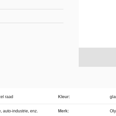
el raad
Kleur:
gla
 auto-industrie, enz.
Merk:
Ol