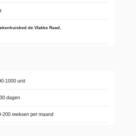
t
,
ziekenhuisbed de Vlakke Raad
0-1000 unit
-30 dagen
-200 reeksen per maand