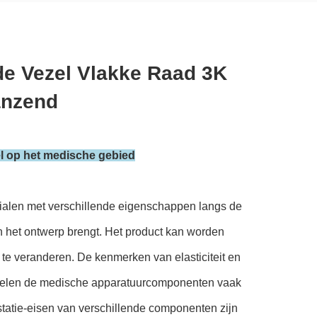
de Vezel Vlakke Raad 3K
anzend
l op het medische gebied
rialen met verschillende eigenschappen langs de
aan het ontwerp brengt. Het product kan worden
te veranderen. De kenmerken van elasticiteit en
andelen de medische apparatuurcomponenten vaak
statie-eisen van verschillende componenten zijn