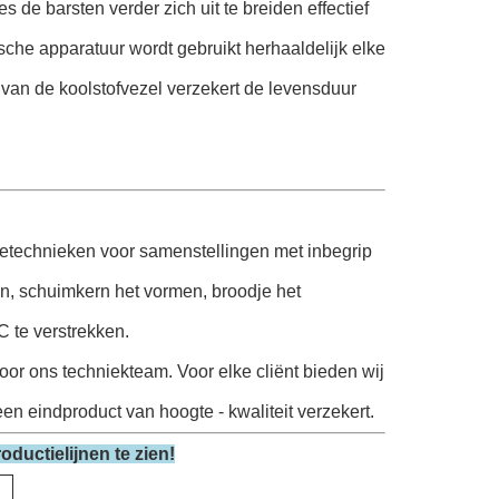
de barsten verder zich uit te breiden effectief
he apparatuur wordt gebruikt herhaaldelijk elke
an de koolstofvezel verzekert de levensduur
etechnieken voor samenstellingen met inbegrip
n, schuimkern het vormen, broodje het
 te verstrekken.
oor ons techniekteam. Voor elke cliënt bieden wij
en eindproduct van hoogte - kwaliteit verzekert.
uctielijnen te zien!