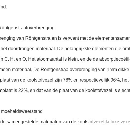
end.
Röntgenstraaloverbrenging
renging van Röntgenstralen is verwant met de elementensamenst
 het doordrongen materiaal. De belangrijkste elementen die om
n C, H, en O. Het atoomaantal is klein, en de de absorptiecoëff
meen materiaal. De Röntgenstraaloverbrenging van 1mm dikke
plaat van de koolstofvezel zijn 78% en respectievelijk 96%, he
plaat is 22%, en dat van de plaat van de koolstofvezel is slech
 moeheidsweerstand
de samengestelde materialen van de koolstofvezel talloze veze