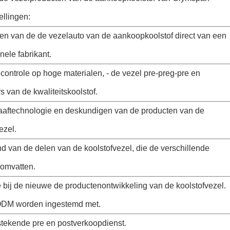
llingen:
len van de de vezelauto van de aankoopkoolstof direct van een
nele fabrikant.
e controle op hoge materialen, - de vezel pre-preg-pre en
 van de kwaliteitskoolstof.
laaftechnologie en deskundigen van de producten van de
ezel.
d van de delen van de koolstofvezel, die de verschillende
 omvatten.
e bij de nieuwe de productenontwikkeling van de koolstofvezel.
DM worden ingestemd met.
tstekende pre en postverkoopdienst.