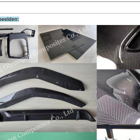
beelden: