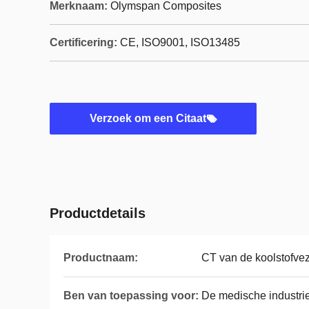
Merknaam:
Olymspan Composites
Certificering:
CE, ISO9001, ISO13485
Verzoek om een Citaat
Productdetails
Productnaam:
CT van de koolstofvez
Ben van toepassing voor:
De medische industrie,