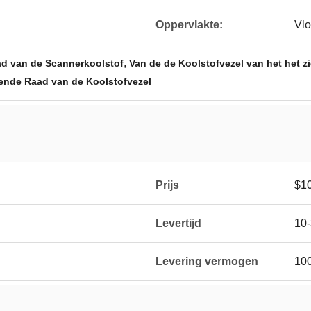
Oppervlakte:
Vlo
,
ad van de Scannerkoolstof
Van de de Koolstofvezel van het het 
zende Raad van de Koolstofvezel
Prijs
$10
Levertijd
10
Levering vermogen
100