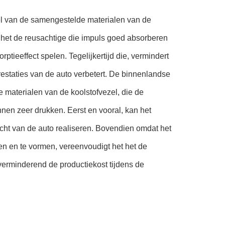
el van de samengestelde materialen van de
 het de reusachtige die impuls goed absorberen
ieeffect spelen. Tegelijkertijd die, vermindert
prestaties van de auto verbetert. De binnenlandse
materialen van de koolstofvezel, die de
nen zeer drukken. Eerst en vooral, kan het
cht van de auto realiseren. Bovendien omdat het
en en te vormen, vereenvoudigt het het de
erminderend de productiekost tijdens de