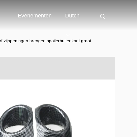
Evenementen
Dutch
of zijopeningen brengen spoilerbuitenkant groot