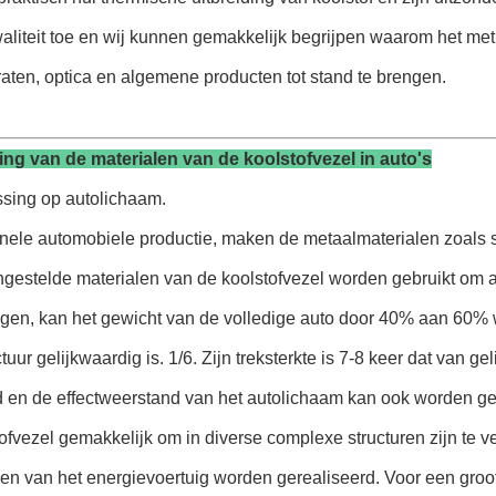
liteit toe en wij kunnen gemakkelijk begrijpen waarom het met 
ten, optica en algemene producten tot stand te brengen.
ng van de materialen van de koolstofvezel in auto's
sing op autolichaam.
ionele automobiele productie, maken de metaalmaterialen zoals s
gestelde materialen van de koolstofvezel worden gebruikt om 
igen, kan het gewicht van de volledige auto door 40% aan 60% 
tuur gelijkwaardig is. 1/6. Zijn treksterkte is 7-8 keer dat van gel
id en de effectweerstand van het autolichaam kan ook worden 
ofvezel gemakkelijk om in diverse complexe structuren zijn te 
n van het energievoertuig worden gerealiseerd. Voor een groot