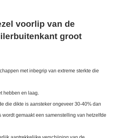
zel voorlip van de
ilerbuitenkant groot
schappen met inbegrip van extreme sterkte die
et hebben en laag.
fde die dikte is aansteker ongeveer 30-40% dan
s wordt gemaakt een samenstelling van hetzelfde
rlijk aantrekkelijke verschijning van de