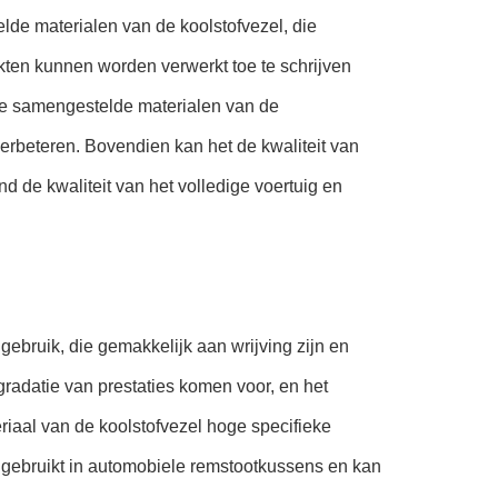
de materialen van de koolstofvezel, die
ten kunnen worden verwerkt toe te schrijven
 de samengestelde materialen van de
verbeteren. Bovendien kan het de kwaliteit van
de kwaliteit van het volledige voertuig en
ebruik, die gemakkelijk aan wrijving zijn en
radatie van prestaties komen voor, en het
iaal van de koolstofvezel hoge specifieke
t gebruikt in automobiele remstootkussens en kan