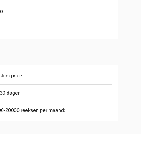
to
tom price
-30 dagen
0-20000 reeksen per maand: