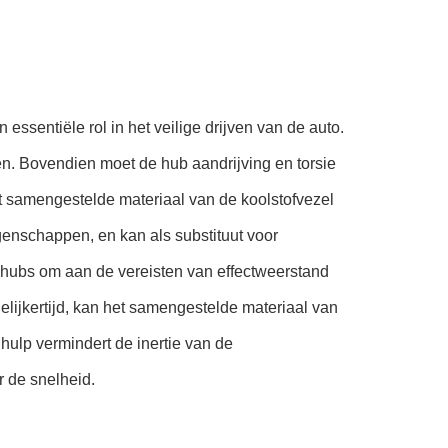
essentiële rol in het veilige drijven van de auto.
en. Bovendien moet de hub aandrijving en torsie
t samengestelde materiaal van de koolstofvezel
enschappen, en kan als substituut voor
ohubs om aan de vereisten van effectweerstand
lijkertijd, kan het samengestelde materiaal van
hulp vermindert de inertie van de
r de snelheid.