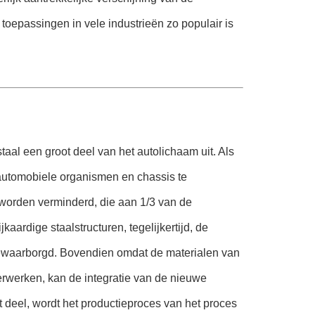
toepassingen in vele industrieën zo populair is
taal een groot deel van het autolichaam uit. Als
automobiele organismen en chassis te
worden verminderd, die aan 1/3 van de
ijkaardige staalstructuren, tegelijkertijd, de
gewaarborgd. Bovendien omdat de materialen van
verwerken, kan de integratie van de nieuwe
 deel, wordt het productieproces van het proces