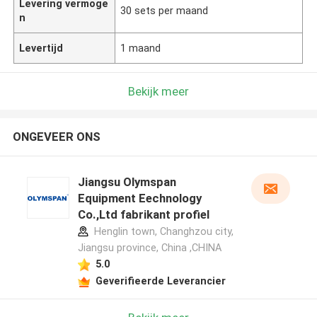
Levering vermoge
30 sets per maand
n
Levertijd
1 maand
Bekijk meer
ONGEVEER ONS
Jiangsu Olymspan
Equipment Eechnology
Co.,Ltd fabrikant profiel
Henglin town, Changhzou city,
Jiangsu province, China ,CHINA
5.0
Geverifieerde Leverancier