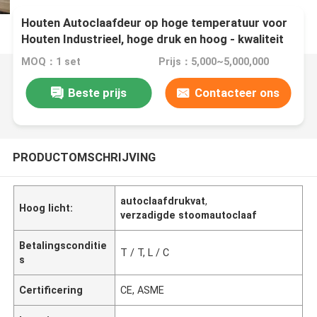
Houten Autoclaafdeur op hoge temperatuur voor
Houten Industrieel, hoge druk en hoog - kwaliteit
MOQ：1 set
Prijs：5,000~5,000,000
Beste prijs
Contacteer ons
PRODUCTOMSCHRIJVING
autoclaafdrukvat
,
Hoog licht:
verzadigde stoomautoclaaf
Betalingsconditie
T / T, L / C
s
Certificering
CE, ASME