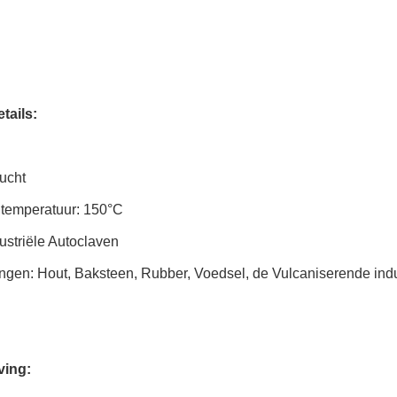
tails:
ucht
 temperatuur: 150°C
ustriële Autoclaven
ngen: Hout, Baksteen, Rubber, Voedsel, de Vulcaniserende indu
ving: