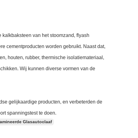
de kalkbaksteen van het stoomzand, flyash
ere cementproducten worden gebruikt. Naast dat,
en, houten, rubber, thermische isolatiemateriaal,
gschikken. Wij kunnen diverse vormen van de
dse gelijkaardige producten, en verbeterden de
ort spanningstest te doen.
amineerde Glasautoclaaf