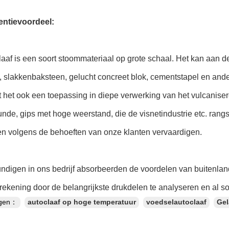
ntievoordeel:
aaf is een soort stoommateriaal op grote schaal. Het kan aan 
, slakkenbaksteen, gelucht concreet blok, cementstapel en and
t het ook een toepassing in diepe verwerking van het vulcaniser
nde, gips met hoge weerstand, die de visnetindustrie etc. ran
en volgens de behoeften van onze klanten vervaardigen.
ndigen in ons bedrijf absorbeerden de voordelen van buitenlan
rekening door de belangrijkste drukdelen te analyseren en al so
ngen：
autoclaaf op hoge temperatuur
voedselautoclaaf
Gel