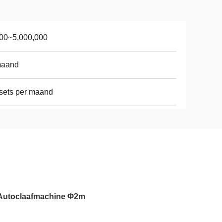
00~5,000,000
maand
sets per maand
/Autoclaafmachine Φ2m