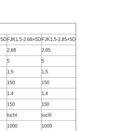
×5D
FJK1.5-2.68×5D
FJK1.5-2.85×5D
2.68
2.85
5
5
1.5
1.5
150
150
1.4
1.4
150
150
lucht
lucht
1000
1000