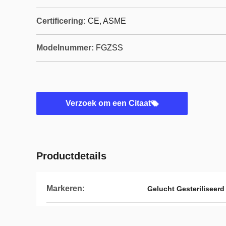
Certificering:
CE, ASME
Modelnummer:
FGZSS
Verzoek om een Citaat
Productdetails
Markeren:
Gelucht Gesteriliseerd