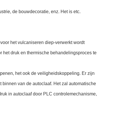
strie, de bouwdecoratie, enz. Het is etc.
t voor het vulcaniseren diep-verwerkt wordt
or het druk en thermische behandelingsproces te
enen, het ook de veiligheidskoppeling. Er zijn
binnen van de autoclaaf. Het zal automatische
 druk in autoclaaf door PLC controlemechanisme,