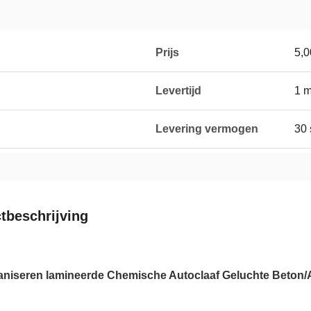
Prijs
5,0
Levertijd
1 
Levering vermogen
30 
tbeschrijving
caniseren lamineerde Chemische Autoclaaf Geluchte Beton