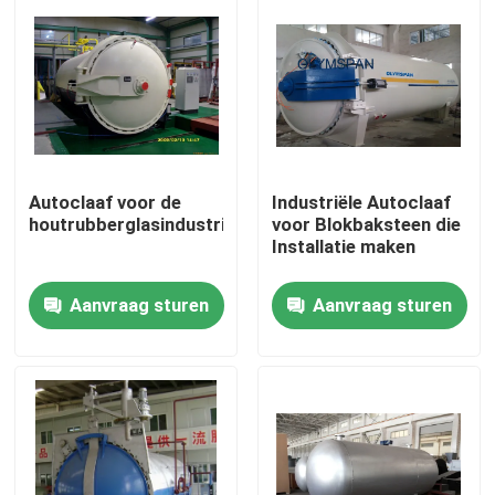
Autoclaaf voor de
Industriële Autoclaaf
houtrubberglasindustrie
voor Blokbaksteen die
Installatie maken
Aanvraag sturen
Aanvraag sturen
Thuis
Producten
Video's