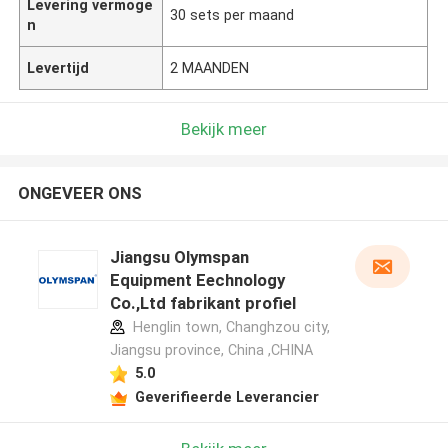
Levering vermoge
30 sets per maand
n
Levertijd
2 MAANDEN
Bekijk meer
ONGEVEER ONS
Jiangsu Olymspan
Equipment Eechnology
Co.,Ltd fabrikant profiel
Henglin town, Changhzou city,
Jiangsu province, China ,CHINA
5.0
Geverifieerde Leverancier