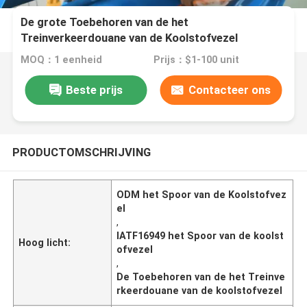
De grote Toebehoren van de het
Treinverkeerdouane van de Koolstofvezel
MOQ：1 eenheid
Prijs：$1-100 unit
Beste prijs
Contacteer ons
PRODUCTOMSCHRIJVING
ODM het Spoor van de Koolstofvez
el
,
IATF16949 het Spoor van de koolst
Hoog licht:
ofvezel
,
De Toebehoren van de het Treinve
rkeerdouane van de koolstofvezel