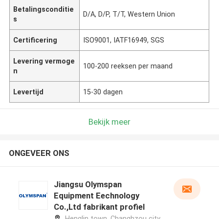
Betalingsconditie
D/A, D/P, T/T, Western Union
s
Certificering
ISO9001, IATF16949, SGS
Levering vermoge
100-200 reeksen per maand
n
Levertijd
15-30 dagen
Bekijk meer
ONGEVEER ONS
Jiangsu Olymspan
Equipment Eechnology
Co.,Ltd fabrikant profiel
Henglin town, Changhzou city,