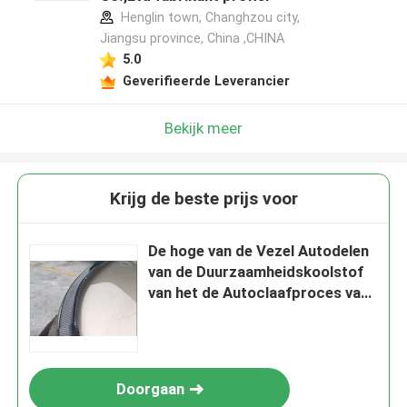
Henglin town, Changhzou city,
Jiangsu province, China ,CHINA
5.0
Geverifieerde Leverancier
Bekijk meer
Krijg de beste prijs voor
De hoge van de Vezel Autodelen
van de Duurzaamheidskoolstof
van het de Autoclaafproces van
de de Koolstofvezel Auto
Accessoriesr
Doorgaan