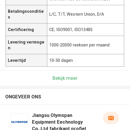
Betalingsconditie
L/C, T/T, Western Union, D/A
s
Certificering
CE, ISO9001, ISO13485
Levering vermoge
1000-20000 reeksen per maand:
n
Levertijd
10-30 dagen
Bekijk meer
ONGEVEER ONS
Jiangsu Olymspan
Equipment Eechnology
Co.,Ltd fabrikant profiel