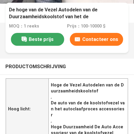
De hoge van de Vezel Autodelen van de
Duurzaamheidskoolstof van het de
Autoclaafproces van de de Koolstofvezel Auto
MOQ：1 reeks
Prijs：100-10000 $
Accessoriesr
Beste prijs
Contacteer ons
PRODUCTOMSCHRIJVING
Hoge de Vezel Autodelen van de D
uurzaamheidskoolstof
,
De auto van de de koolstofvezel va
Hoog licht:
n het autoclaafproces accessories
r
,
Hoge Duurzaamheid De Auto Acce
ssoriesr van de koolstofvezel