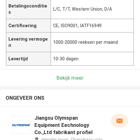
Betalingsconditie
L/C, T/T, Western Union, D/A
s
Certificering
CE, ISO9001, IATF16949
Levering vermoge
1000-20000 reeksen per maand:
n
Levertijd
10-30 dagen
Bekijk meer
ONGEVEER ONS
Jiangsu Olymspan
Equipment Eechnology
Co.,Ltd fabrikant profiel
Henglin town, Changhzou city,