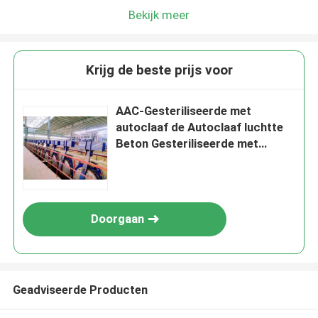
Bekijk meer
Krijg de beste prijs voor
AAC-Gesteriliseerde met
autoclaaf de Autoclaaf luchtte
Beton Gesteriliseerde met
autoclaaf Concrete de
BaksteenBouwmaterialen van
het Autoclaafblok
Doorgaan
Geadviseerde Producten