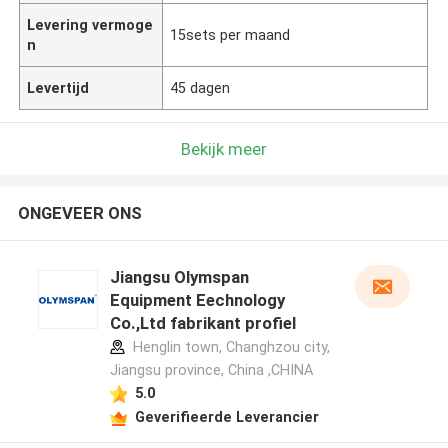
Levering vermoge
15sets per maand
n
Levertijd
45 dagen
Bekijk meer
ONGEVEER ONS
Jiangsu Olymspan
Equipment Eechnology
Co.,Ltd fabrikant profiel
Henglin town, Changhzou city,
Jiangsu province, China ,CHINA
5.0
Geverifieerde Leverancier