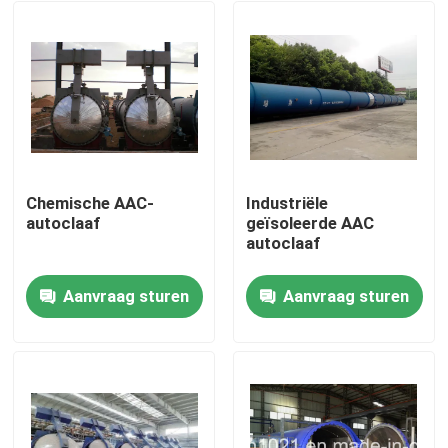
Chemische AAC-
Industriële
autoclaaf
geïsoleerde AAC
autoclaaf
Aanvraag sturen
Aanvraag sturen
Thuis
Producten
Video's