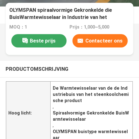
OLYMSPAN spiraalvormige Gekronkelde die
BuisWarmtewisselaar in Industrie van het
Steenkoolchemische product wordt gebruikt
MOQ：1
Prijs：1,000~5,000
Beste prijs
Contacteer ons
PRODUCTOMSCHRIJVING
De Warmtewisselaar van de de Ind
ustriebuis van het steenkoolchemi
sche product
,
Hoog licht:
Spiraalvormige Gekronkelde BuisW
armtewisselaar
,
OLYMSPAN buistype warmtewissel
aar