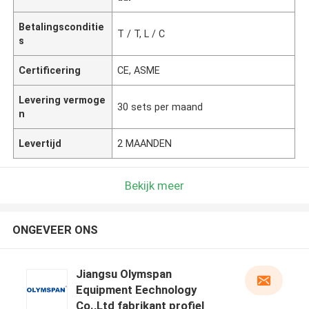
Betalingsconditie
T / T, L / C
s
Certificering
CE, ASME
Levering vermoge
30 sets per maand
n
Levertijd
2 MAANDEN
Bekijk meer
ONGEVEER ONS
Jiangsu Olymspan
Equipment Eechnology
Co.,Ltd fabrikant profiel