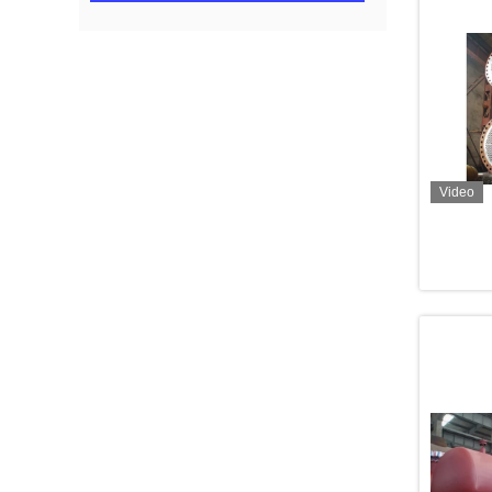
Video