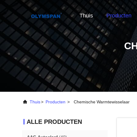
Thuis
Producten
C
Thuis
>
Producten
>
Chemische Warmtewisselaar
ALLE PRODUCTEN