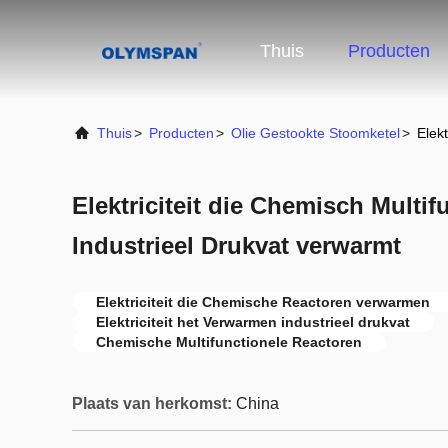
Thuis
Producten
Thuis
>
Producten
>
Olie Gestookte Stoomketel
>
Elek
Elektriciteit die Chemisch Multi
Industrieel Drukvat verwarmt
Elektriciteit die Chemische Reactoren verwarmen
Elektriciteit het Verwarmen industrieel drukvat
Chemische Multifunctionele Reactoren
Plaats van herkomst:
China