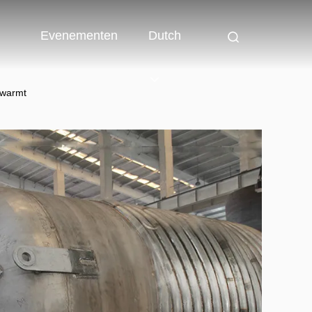
Evenementen
Dutch
erwarmt