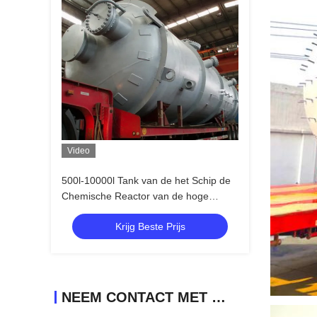
Video
500l-10000l Tank van de het Schip de
Chemische Reactor van de hoge
drukreactie
Krijg Beste Prijs
NEEM CONTACT MET ONS OP