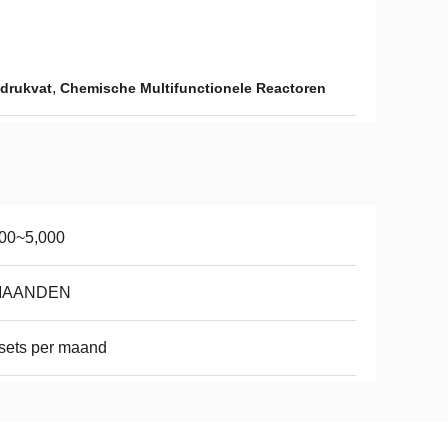
,
 drukvat
Chemische Multifunctionele Reactoren
000~5,000
MAANDEN
sets per maand