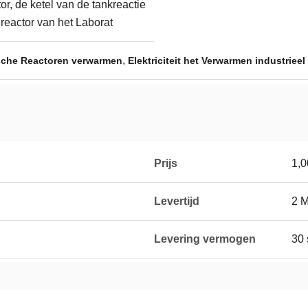
r, de ketel van de tankreactie
e reactor van het Laborat
,
mische Reactoren verwarmen
Elektriciteit het Verwarmen industrieel
Prijs
1,
g
Levertijd
2 
Levering vermogen
30 