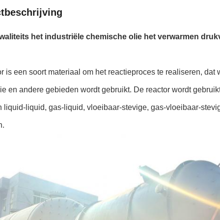
tbeschrijving
waliteits het industriële chemische olie het verwarmen drukv
r is een soort materiaal om het reactieproces te realiseren, dat 
ie en andere gebieden wordt gebruikt. De reactor wordt gebruik
n liquid-liquid, gas-liquid, vloeibaar-stevige, gas-vloeibaar-ste
n.