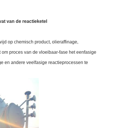
at van de reactieketel
wijd op chemisch product, olieraffinage,
t om proces van de vloeibaar-fase het eenfasige
vige en andere veelfasige reactieprocessen te