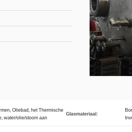
warmen, Oliebad, het Thermische
Bor
Glasmateriaal:
, water/olie/stoom aan
Inv