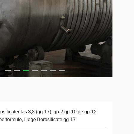
osilicateglas 3,3 (gg-17), gp-2 gp-10 de gp-12
oerformule, Hoge Borosilicate gg-17