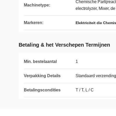
Chemische Partijreacto
Machinetype:
electrolyzer, Mixer, d
Markeren:
Elektriciteit die Che
Betaling & het Verschepen Termijnen
Min. bestelaantal
1
Verpakking Details
Standaard verzendin
Betalingscondities
T / T, L / C