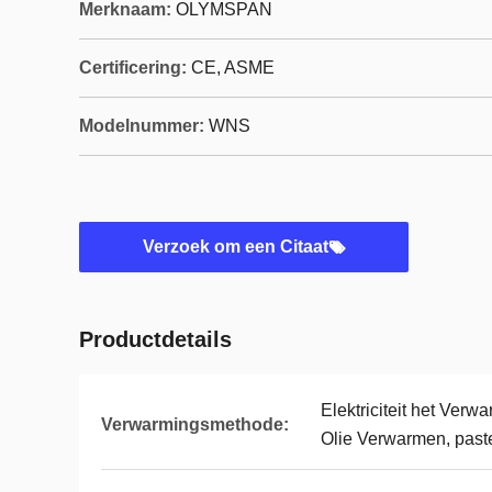
Merknaam:
OLYMSPAN
Certificering:
CE, ASME
Modelnummer:
WNS
Verzoek om een Citaat
Productdetails
Elektriciteit het Ver
Verwarmingsmethode:
Olie Verwarmen, paste