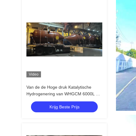
Video
Van de de Hoge druk Katalytische
Hydrogenering van WHGCM 6000L de
Reactor Grote Capaciteit
Krijg Beste Prijs