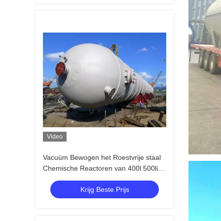
Video
Vacuüm Bewogen het Roestvrije staal
Chemische Reactoren van 400l 500liter
met Verwarmer
Krijg Beste Prijs